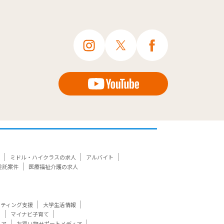
ミドル・ハイクラスの求人
アルバイト
委託案件
医療福祉介護の求人
ケティング支援
大学生活情報
ト
マイナビ子育て
ィア
お買い物サポートメディア