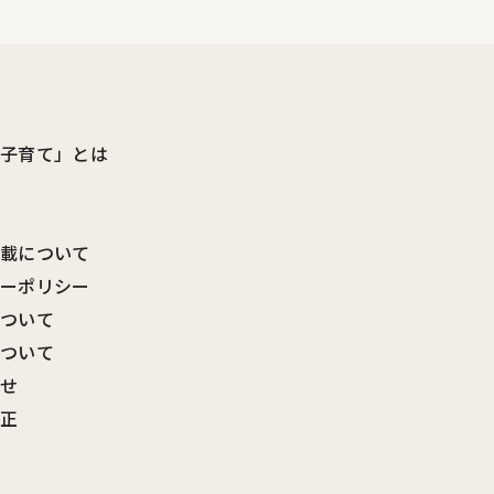
ビ子育て」とは
転載について
シーポリシー
について
について
わせ
訂正
覧