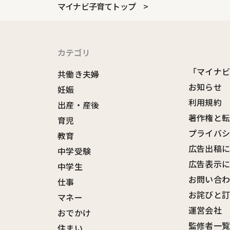
マイナビ子育てトップ
カテゴリ
「マイナ
共働き夫婦
お知らせ
妊娠
利用規約
出産・産後
著作権と
育児
プライバ
教育
広告出稿
中学受験
広告表示
中学生
お問い合
仕事
お詫びと
マネー
運営会社
おでかけ
監修者一
住まい