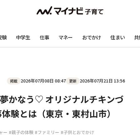
受験
中学生
仕事
マネー
おでかけ
住まい
共
2026年07月08日 08:47
2026年07月21日 13:56
掲載
更新
夢かなう♡ オリジナルチキンづ
事体験とは（東京・東村山市）
ャー
#親子の体験
#ファミリー
#子供とおでかけ