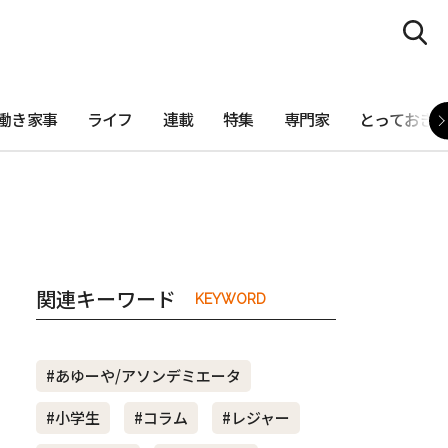
働き家事
ライフ
連載
特集
専門家
とっておき
関連キーワード
KEYWORD
#あゆーや/アソンデミエータ
#小学生
#コラム
#レジャー