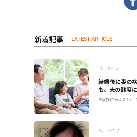
新着記事
LATEST ARTICLE
ライフ
結婚後に妻の
も、夫の態度に
家族に伝えたい「
ライフ