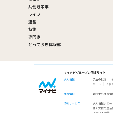
共働き家事
ライフ
連載
特集
専門家
とっておき体験部
マイナビグループの関連サイト
求人情報
学生の就活
パート
ミド
進路情報
高校生の進路情
情報サービス
求人情報まとめ
働く女性の生活
ECサイト構築・