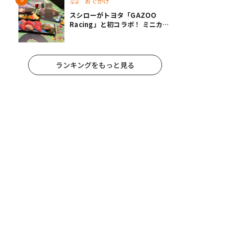
おでかけ
スシローがトヨタ「GAZOO
Racing」と初コラボ！ ミニカー
付きの寿司メニューなど注目のコ
ンテンツは？
ランキングをもっと見る