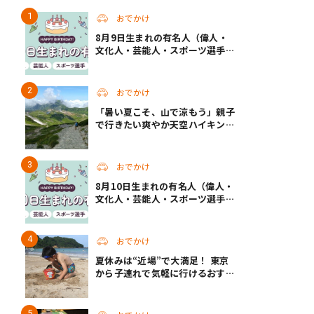
おでかけ
8月9日生まれの有名人（偉人・
文化人・芸能人・スポーツ選手・
アニメキャラ）
おでかけ
「暑い夏こそ、山で涼もう」親子
で行きたい爽やか天空ハイキン
グ！ 目指すは標高2000m級
おでかけ
8月10日生まれの有名人（偉人・
文化人・芸能人・スポーツ選手・
アニメキャラ）
おでかけ
夏休みは“近場”で大満足！ 東京
から子連れで気軽に行けるおすす
めの旅先3選