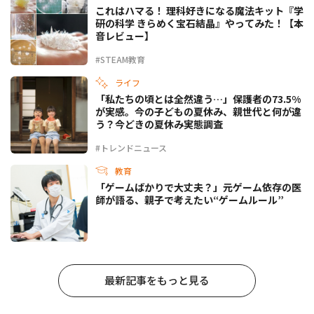
これはハマる！ 理科好きになる魔法キット『学
研の科学 きらめく宝石結晶』やってみた！【本
音レビュー】
#STEAM教育
ライフ
「私たちの頃とは全然違う…」保護者の73.5%
が実感。今の子どもの夏休み、親世代と何が違
う？今どきの夏休み実態調査
#トレンドニュース
教育
「ゲームばかりで大丈夫？」元ゲーム依存の医
師が語る、親子で考えたい“ゲームルール”
最新記事をもっと見る