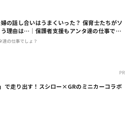
婦の話し合いはうまくいった？ 保育士たちがソ
まう理由は…｜保護者支援もアンタ達の仕事でし
タ達の仕事でしょ？
PR
O！」で走り出す！スシロー×GRのミニカーコラボ