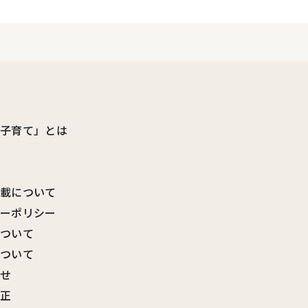
ビ子育て」とは
転載について
シーポリシー
について
について
わせ
訂正