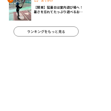
おでかけ
【関東】猛暑日は室内遊び場へ！
暑さを忘れてたっぷり遊べるおす
すめスポット14選 | 夏休みのおで
かけにも
ランキングをもっと見る