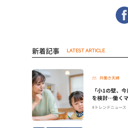
新着記事
LATEST ARTICLE
共働き夫婦
「小1の壁、今
を検討…働く
トレンドニュース