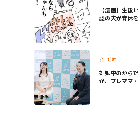
【漫画】生後1
認の夫が育休
妊娠
妊娠中のから
が、プレママ