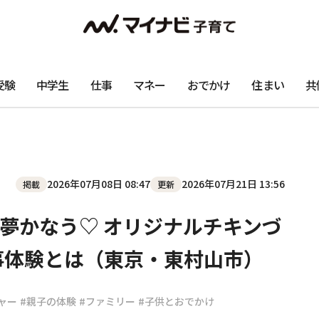
受験
中学生
仕事
マネー
おでかけ
住まい
共
2026年07月08日 08:47
2026年07月21日 13:56
掲載
更新
夢かなう♡ オリジナルチキンづ
事体験とは（東京・東村山市）
ャー
#親子の体験
#ファミリー
#子供とおでかけ