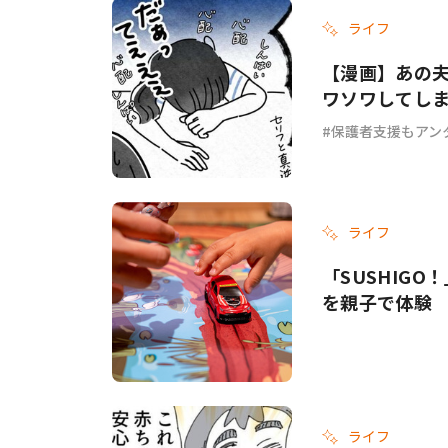
ライフ
【漫画】あの夫
ワソワしてし
ょ？ #69
保護者支援もアン
ライフ
「SUSHIG
を親子で体験
ライフ