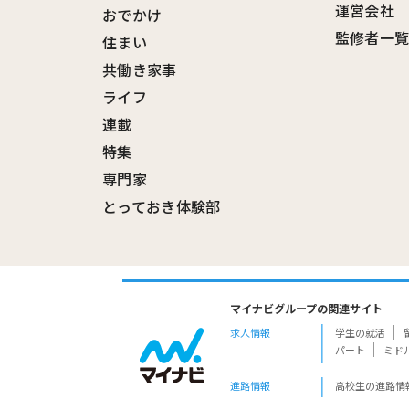
運営会社
おでかけ
監修者一
住まい
共働き家事
ライフ
連載
特集
専門家
とっておき体験部
マイナビグループの関連サイト
求人情報
学生の就活
パート
ミド
進路情報
高校生の進路情