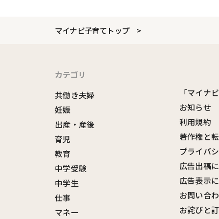
マイナビ子育てトップ
カテゴリ
「マイナ
共働き夫婦
お知らせ
妊娠
利用規約
出産・産後
著作権と
育児
プライバ
教育
広告出稿
中学受験
広告表示
中学生
お問い合
仕事
お詫びと
マネー