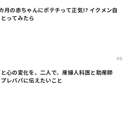
カ月の赤ちゃんにポテチって正気!? イクメン自
をとってみたら
PR
だと心の変化を、二人で。産婦人科医と助産師
・プレパパに伝えたいこと