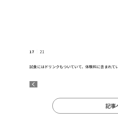
17
21
試食にはドリンクもついていて、体験料に含まれて
記事