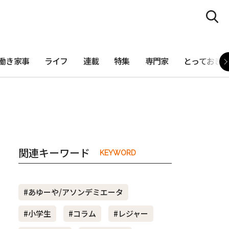
働き家事
ライフ
連載
特集
専門家
とっておき
関連キーワード
KEYWORD
#あゆーや/アソンデミエータ
#小学生
#コラム
#レジャー