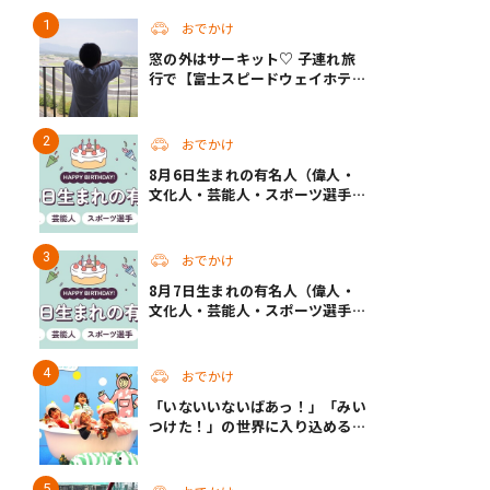
おでかけ
窓の外はサーキット♡ 子連れ旅
行で【富士スピードウェイホテ
ル】へ。レースがない日も楽しめ
る非日常ステイ（静岡・駿東郡）
おでかけ
8月6日生まれの有名人（偉人・
文化人・芸能人・スポーツ選手・
アニメキャラ）
おでかけ
8月7日生まれの有名人（偉人・
文化人・芸能人・スポーツ選手・
アニメキャラ）
おでかけ
「いないいないばあっ！」「みい
つけた！」の世界に入り込める！
人気企画が秋に帰ってくる