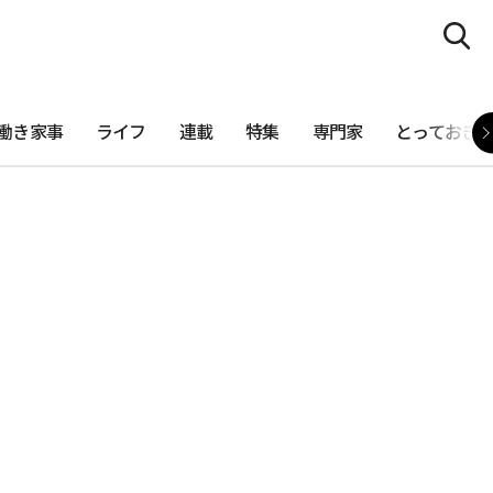
働き家事
ライフ
連載
特集
専門家
とっておき