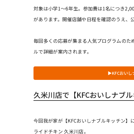
対象は小学1～6年生。参加費は1名につき2,
があります。開催店舗や日程を確認のうえ、公
毎回多くの応募が集まる人気プログラムのた
ルで詳細が案内されます。
▶KFCおい
久米川店で【KFCおいしナブ
今回我が家が【KFCおいしナブルキッチン】
ライドチキン 久米川店。