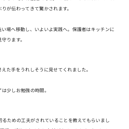
ぶりが伝わってきて驚かされます。
洗い場へ移動し、いよいよ実践へ。保護者はキッチンに
見守ります。
終えた手をうれしそうに見せてくれました。
ずは少しお勉強の時間。
切るための工夫がされていることを教えてもらいまし