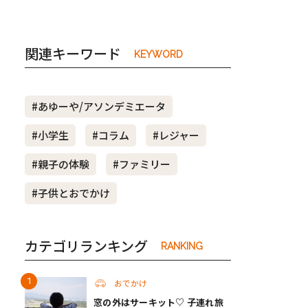
関連キーワード
KEYWORD
#あゆーや/アソンデミエータ
#小学生
#コラム
#レジャー
#親子の体験
#ファミリー
#子供とおでかけ
カテゴリランキング
RANKING
おでかけ
窓の外はサーキット♡ 子連れ旅