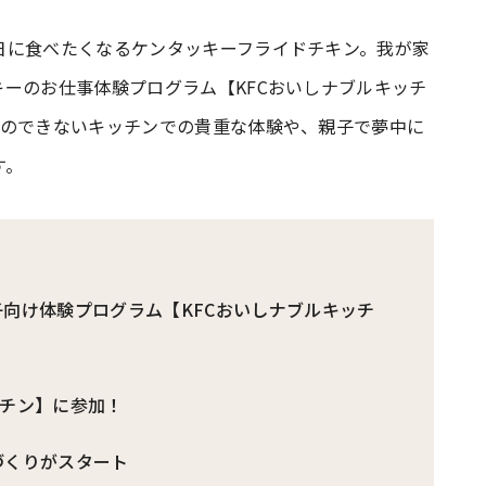
日に食べたくなるケンタッキーフライドチキン。我が家
#共働き夫婦のセブンルール
#共働
ーのお仕事体験プログラム【KFCおいしナブルキッチ
とのできないキッチンでの貴重な体験や、親子で夢中に
ビーニュース
#マタニティニュース
す。
子向け体験プログラム【KFCおいしナブルキッチ
ッチン】に参加！
づくりがスタート