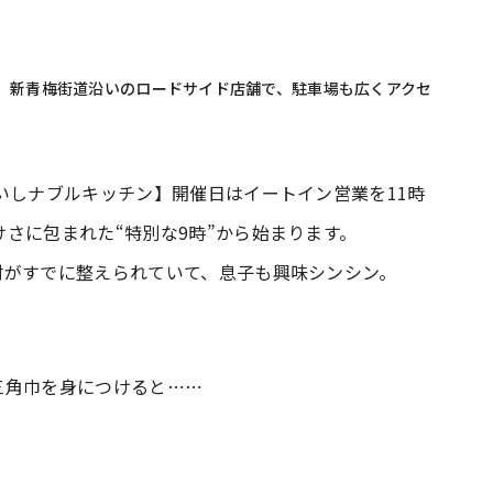
店。新青梅街道沿いのロードサイド店舗で、駐車場も広くアクセ
いしナブルキッチン】開催日はイートイン営業を11時
さに包まれた“特別な9時”から始まります。
材がすでに整えられていて、息子も興味シンシン。
三角巾を身につけると……