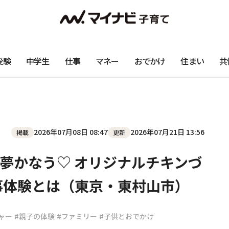
受験
中学生
仕事
マネー
おでかけ
住まい
共
2026年07月08日 08:47
2026年07月21日 13:56
掲載
更新
夢かなう♡ オリジナルチキンづ
事体験とは（東京・東村山市）
ャー
#親子の体験
#ファミリー
#子供とおでかけ