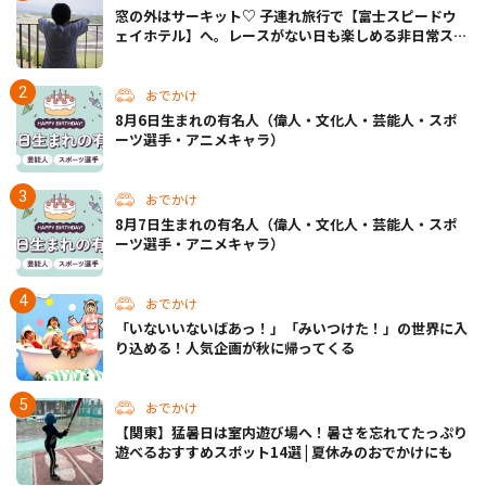
窓の外はサーキット♡ 子連れ旅行で【富士スピードウ
ェイホテル】へ。レースがない日も楽しめる非日常ステ
イ（静岡・駿東郡）
おでかけ
8月6日生まれの有名人（偉人・文化人・芸能人・スポ
ーツ選手・アニメキャラ）
おでかけ
8月7日生まれの有名人（偉人・文化人・芸能人・スポ
ーツ選手・アニメキャラ）
おでかけ
「いないいないばあっ！」「みいつけた！」の世界に入
り込める！人気企画が秋に帰ってくる
おでかけ
【関東】猛暑日は室内遊び場へ！暑さを忘れてたっぷり
遊べるおすすめスポット14選 | 夏休みのおでかけにも