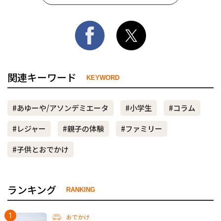
関連キーワード
KEYWORD
#あゆーや/アソンデミエータ
#小学生
#コラム
#レジャー
#親子の体験
#ファミリー
#子供とおでかけ
ランキング
RANKING
おでかけ