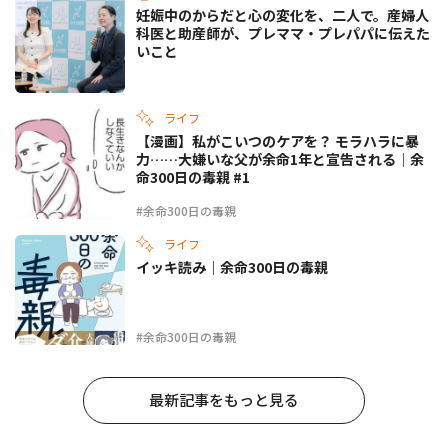
妊娠中のからだと心の変化を、二人で。産婦人
科医と助産師が、プレママ・プレパパに伝えた
いこと
ライフ
【漫画】私がこいつのケアを？ モラハラに暴
力……大嫌いな父が余命1年と宣告される｜余
命300日の毒親 #1
#余命300日の毒親
ライフ
イッキ読み｜余命300日の毒親
#余命300日の毒親
最新記事をもっと見る