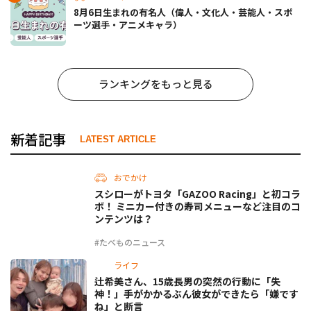
8月6日生まれの有名人（偉人・文化人・芸能人・スポ
ーツ選手・アニメキャラ）
ランキングをもっと見る
新着記事
LATEST ARTICLE
おでかけ
スシローがトヨタ「GAZOO Racing」と初コラ
ボ！ ミニカー付きの寿司メニューなど注目のコ
ンテンツは？
#たべものニュース
ライフ
辻希美さん、15歳長男の突然の行動に「失
神！」手がかかるぶん彼女ができたら「嫌です
ね」と断言