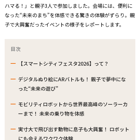
ハマる！」と親子3人で参加しました。会場には、便利に
なった“未来のまち”を体感できる驚きの体験がずらり。親
子で大興奮だったイベントの様子をレポートします。
目次
【スマートシティフェスタ2026】って？
デジタルぬり絵にARバトルも！ 親子で夢中にな
った“未来の遊び”
モビリティロボットから世界最高峰のソーラーカ
ーまで！ 未来の乗り物を体感
実寸大で飛び出す動物に息子も大興奮！ ロボット
にも会えるワクワク体験