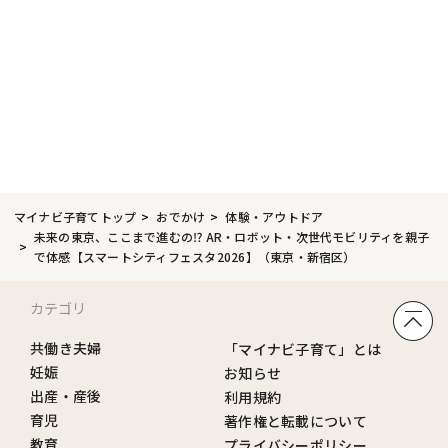
マイナビ子育てトップ
おでかけ
体験・アウトドア
未来の東京、ここまで進むの⁉ AR・ロボット・次世代モビリティを親子
で体感【スマートシティフェスタ2026】（東京・新宿区）
カテゴリ
共働き夫婦
「マイナビ子育て」とは
妊娠
お知らせ
出産・産後
利用規約
育児
著作権と転載について
教育
プライバシーポリシー