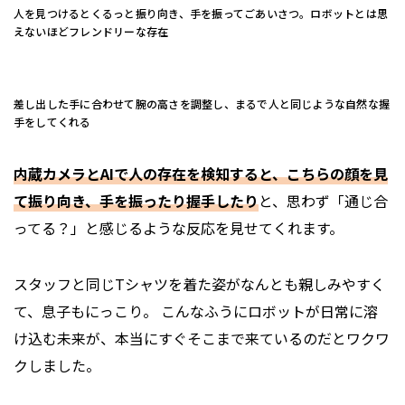
人を見つけるとくるっと振り向き、手を振ってごあいさつ。ロボットとは思
えないほどフレンドリーな存在
差し出した手に合わせて腕の高さを調整し、まるで人と同じような自然な握
手をしてくれる
内蔵カメラとAIで人の存在を検知すると、こちらの顔を見
て振り向き、手を振ったり握手したり
と、思わず「通じ合
ってる？」と感じるような反応を見せてくれます。
スタッフと同じTシャツを着た姿がなんとも親しみやすく
て、息子もにっこり。 こんなふうにロボットが日常に溶
け込む未来が、本当にすぐそこまで来ているのだとワクワ
クしました。