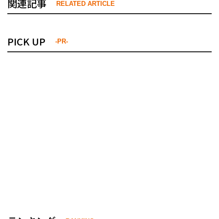
関連記事
RELATED ARTICLE
PICK UP
-PR-