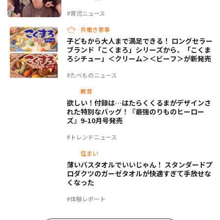
#育児ニュース
共働き家事
子どもから大人まで満足できる！ ロングセラー
ブランド「こくまろ」シリーズから、「こくま
ろシチュー」＜クリーム＞＜ビーフ＞が新発売
#たべものニュース
教育
欲しい！付録は…はたらくくるまがデザインさ
れた特別なバッグ！『最強のりものヒーロー
ズ』9-10月号発売
#トレンドニュース
住まい
薄いバスタオルでいいじゃん！ スタンダードプ
ロダクツのガーゼタオルが快適すぎて手放せな
くなった
#体験レポート