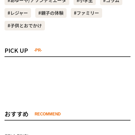
#あゆーや/アソンデミエータ
#小学生
#コラム
#レジャー
#親子の体験
#ファミリー
#子供とおでかけ
PICK UP
-PR-
おすすめ
RECOMMEND