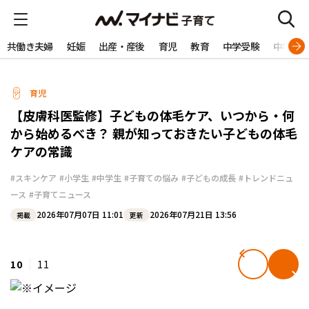
共働き夫婦
妊娠
出産・産後
育児
教育
中学受験
中学生
育児
【皮膚科医監修】子どもの体毛ケア、いつから・何
から始めるべき？ 親が知っておきたい子どもの体毛
ケアの常識
#スキンケア
#小学生
#中学生
#子育ての悩み
#子どもの成長
#トレンドニュ
ース
#子育てニュース
2026年07月07日 11:01
2026年07月21日 13:56
掲載
更新
10
11