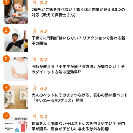
育児
2歳児がご飯を食べない！驚くほど効果が見える8つの
対応【教えて保育士さん】
育児
子育てに“評価”はいらない？ リアクションで変わる親
子の関係
育児
医師が教える「小学生が痩せる方法」が知りたい！ そ
のダイエット方法は逆効果!?
育児
大人のベッドにそのままつなげる、安心の添い寝ベッド
「そいねーるADプラス」登場
育児
食事をよく噛まない子はストレスを抱えやすい？ 専門
家が語る、朝食が子どもに与える意外な影響