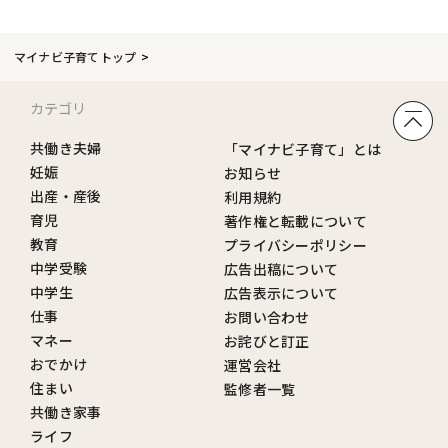
マイナビ子育てトップ
カテゴリ
共働き夫婦
「マイナビ子育て」とは
妊娠
お知らせ
出産・産後
利用規約
育児
著作権と転載について
教育
プライバシーポリシー
中学受験
広告出稿について
中学生
広告表示について
仕事
お問い合わせ
マネー
お詫びと訂正
おでかけ
運営会社
住まい
監修者一覧
共働き家事
ライフ