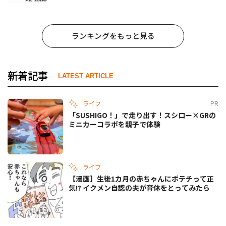
ランキングをもっと見る
新着記事
LATEST ARTICLE
ライフ
PR
「SUSHIGO！」で走り出す！スシロー×GRの
ミニカーコラボを親子で体験
ライフ
【漫画】生後1カ月の赤ちゃんにポテチって正
気!? イクメン自認の夫が育休をとってみたら