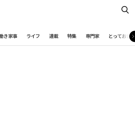
働き家事
ライフ
連載
特集
専門家
とっておき