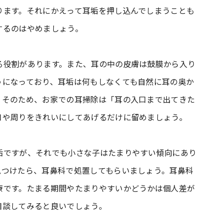
ります。それにかえって耳垢を押し込んでしまうことも
するのはやめましょう。
る役割があります。また、耳の中の皮膚は鼓膜から入り
うになっており、耳垢は何もしなくても自然に耳の奥か
。そのため、お家での耳掃除は「耳の入口まで出てきた
口や周りをきれいにしてあげるだけに留めましょう。
垢ですが、それでも小さな子はたまりやすい傾向にあり
見つけたら、耳鼻科で処置してもらいましょう。耳鼻科
療です。たまる期間やたまりやすいかどうかは個人差が
相談してみると良いでしょう。