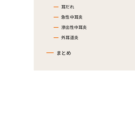
耳だれ
急性中耳炎
滲出性中耳炎
外耳道炎
まとめ