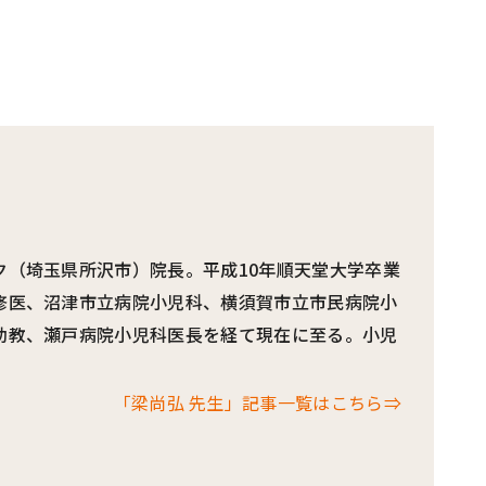
ク（埼玉県所沢市）院長。平成10年順天堂大学卒業
修医、沼津市立病院小児科、横須賀市立市民病院小
助教、瀬戸病院小児科医長を経て現在に至る。小児
「梁尚弘 先生」記事一覧はこちら⇒