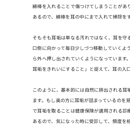
綿棒を入れることで傷つけてしまうことがあ
あるので、綿棒を耳の中にまで入れて掃除を
そもそも耳垢は単なる汚れではなく、耳を守
口側に向かって毎日少しづつ移動していくよ
ら外へ押し出されていくようになっています
耳垢をきれいにすること」と捉えて、耳の入
このように、基本的には自然に排出される耳
ます。もし奥の方に耳垢が詰まっているのを
で耳垢を取ることは健康保険が適用される診
あるので、気になった時に受診して、頻度を