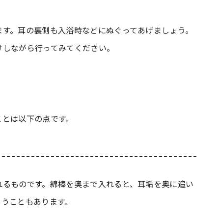
ます。耳の裏側も入浴時などにぬぐってあげましょう。
けしながら行ってみてください。
ことは以下の点です。
れるものです。綿棒を奥まで入れると、耳垢を奥に追い
まうこともあります。