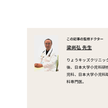
この記事の監修ドクター
梁尚弘 先生
りょうキッズクリニッ
後、日本大学小児科研
児科、日本大学小児科
科専門医。