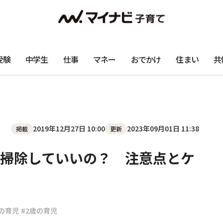
受験
中学生
仕事
マネー
おでかけ
住まい
共
2019年12月27日 10:00
2023年09月01日 11:38
掲載
更新
掃除していいの？ 注意点とケ
歳の育児
#2歳の育児