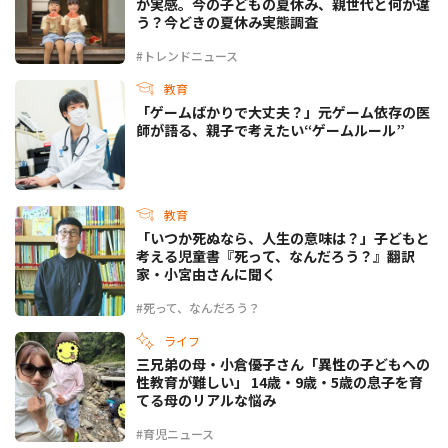
が実感。今の子どもの夏休み、親世代と何が違
う？今どきの夏休み実態調査
#トレンドニュース
教育
「ゲームばかりで大丈夫？」元ゲーム依存の医
師が語る、親子で考えたい“ゲームルール”
教育
「いつか死ぬなら、人生の意味は？」子どもと
考える児童書『死って、なんだろう？』翻訳
家・小宮由さんに聞く
#死って、なんだろう？
ライフ
三兄弟の母・小倉優子さん「異性の子どもへの
性教育が難しい」 14歳・9歳・5歳の息子を育
てる母のリアルな悩み
#育児ニュース