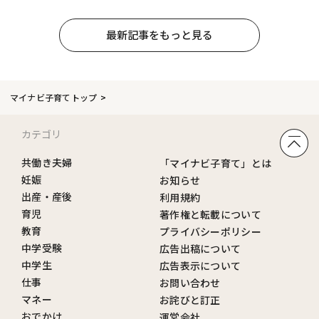
最新記事をもっと見る
マイナビ子育てトップ
カテゴリ
共働き夫婦
「マイナビ子育て」とは
妊娠
お知らせ
出産・産後
利用規約
育児
著作権と転載について
教育
プライバシーポリシー
中学受験
広告出稿について
中学生
広告表示について
仕事
お問い合わせ
マネー
お詫びと訂正
おでかけ
運営会社