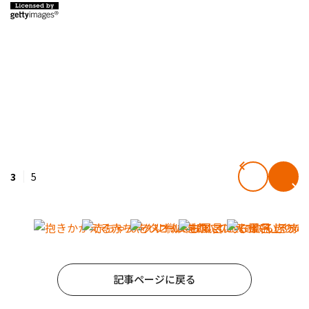
3
5
記事ページに戻る