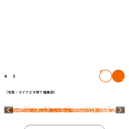
4
8
（写真：マイナビ子育て編集部）