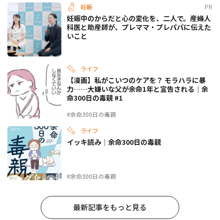
妊娠
PR
妊娠中のからだと心の変化を、二人で。産婦人
科医と助産師が、プレママ・プレパパに伝えた
いこと
ライフ
【漫画】私がこいつのケアを？ モラハラに暴
力……大嫌いな父が余命1年と宣告される｜余
命300日の毒親 #1
#余命300日の毒親
ライフ
イッキ読み｜余命300日の毒親
#余命300日の毒親
最新記事をもっと見る