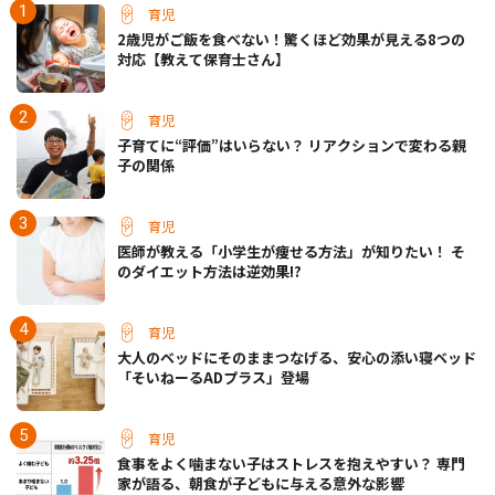
育児
2歳児がご飯を食べない！驚くほど効果が見える8つの
対応【教えて保育士さん】
育児
子育てに“評価”はいらない？ リアクションで変わる親
子の関係
育児
医師が教える「小学生が痩せる方法」が知りたい！ そ
のダイエット方法は逆効果!?
育児
大人のベッドにそのままつなげる、安心の添い寝ベッド
「そいねーるADプラス」登場
育児
食事をよく噛まない子はストレスを抱えやすい？ 専門
家が語る、朝食が子どもに与える意外な影響