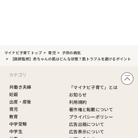
マイナビ子育てトップ
育児
子供の病気
【医師監修】赤ちゃんの肌はどんな状態？肌トラブルを避けるポイント
カテゴリ
共働き夫婦
「マイナビ子育て」とは
妊娠
お知らせ
出産・産後
利用規約
育児
著作権と転載について
教育
プライバシーポリシー
中学受験
広告出稿について
中学生
広告表示について