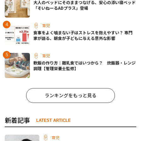
大人のベッドにそのままつなげる、安心の添い寝ベッド
「そいねーるADプラス」登場
育児
食事をよく噛まない子はストレスを抱えやすい？ 専門
家が語る、朝食が子どもに与える意外な影響
育児
軟飯の作り方｜離乳食ではいつから？ 炊飯器・レンジ
調理【管理栄養士監修】
ランキングをもっと見る
新着記事
LATEST ARTICLE
育児