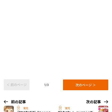
＜ 前のページ
次のページ ＞
1/3
前の記事
次の記事
育児
育児