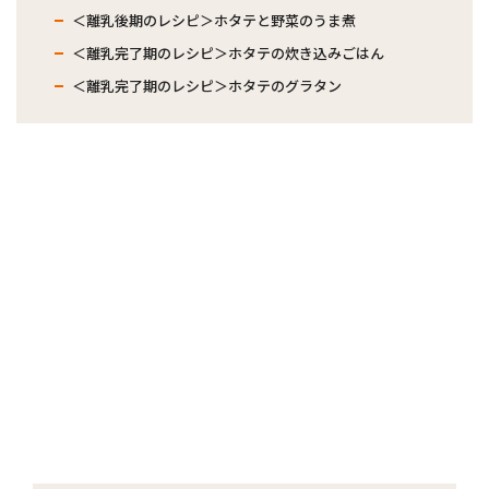
＜離乳後期のレシピ＞ホタテと野菜のうま煮
＜離乳完了期のレシピ＞ホタテの炊き込みごはん
＜離乳完了期のレシピ＞ホタテのグラタン