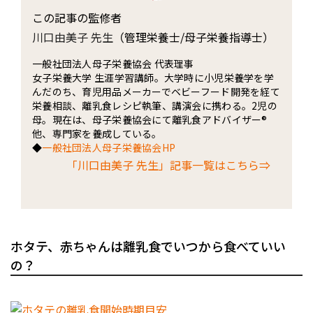
この記事の監修者
川口由美子 先生
（管理栄養士/母子栄養指導士）
一般社団法人母子栄養協会 代表理事
女子栄養大学 生涯学習講師。大学時に小児栄養学を学
んだのち、育児用品メーカーでベビーフード開発を経て
栄養相談、離乳食レシピ執筆、講演会に携わる。2児の
母。現在は、母子栄養協会にて離乳食アドバイザー®
他、専門家を養成している。
◆
一般社団法人母子栄養協会HP
「川口由美子 先生」記事一覧はこちら⇒
ホタテ、赤ちゃんは離乳食でいつから食べていい
の？