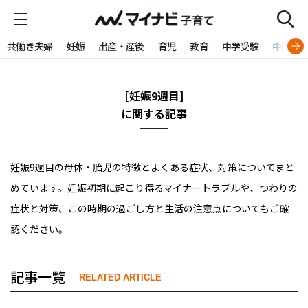
共働き夫婦
妊娠
出産・産後
育児
教育
中学受験
中学生
[妊娠9週目]
に関する記事
妊娠9週目の母体・胎児の特徴とよくある症状、対策についてまと
めています。妊娠初期に起こり得るマイナートラブルや、つわりの
症状と対策、この時期の過ごし方と生活の注意点についてもご確
認ください。
記事一覧
RELATED ARTICLE