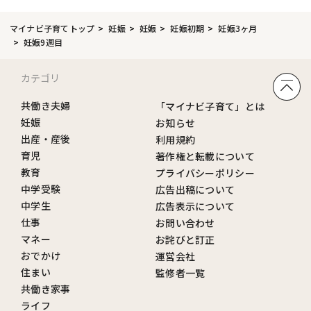
マイナビ子育てトップ
妊娠
妊娠
妊娠初期
妊娠3ヶ月
妊娠9週目
カテゴリ
共働き夫婦
「マイナビ子育て」とは
妊娠
お知らせ
出産・産後
利用規約
育児
著作権と転載について
教育
プライバシーポリシー
中学受験
広告出稿について
中学生
広告表示について
仕事
お問い合わせ
マネー
お詫びと訂正
おでかけ
運営会社
住まい
監修者一覧
共働き家事
ライフ