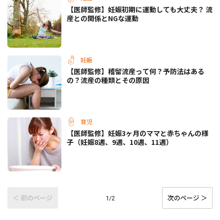
【医師監修】妊娠初期に運動しても大丈夫？ 流
産との関係とNGな運動
妊娠
【医師監修】稽留流産って何？予防法はある
の？流産の種類とその原因
育児
【医師監修】妊娠3ヶ月のママと赤ちゃんの様
子（妊娠8週、9週、10週、11週）
＜ 前のページ
次のページ ＞
1/2