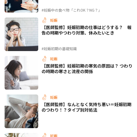
#妊娠中の食べ物「これOK？NG？」
妊娠
【医師監修】妊娠初期の仕事はどうする？ 報
告の時期やつわり対策、休みたいとき
#妊娠初期の基礎知識
妊娠
【医師監修】妊娠初期の寒気の原因は？ つわり
の時期の寒さと流産の関係
妊娠
【医師監修】なんとなく気持ち悪い＝妊娠初期
のつわり！？タイプ別対処法
妊娠