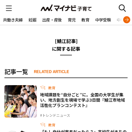
共働き夫婦
妊娠
出産・産後
育児
教育
中学受験
中学生
[鯖江記事]
に関する記事
記事一覧
RELATED ARTICLE
教育
地域課題を“自分ごと”に。全国の大学生が集
い、地方創生を現場で学ぶ3日間『鯖江市地域
活性化プランコンテスト』
#トレンドニュース
教育
「もし自分が市長だったら？」高校生がまちの