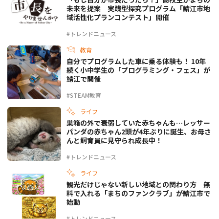
未来を提案 実践型探究プログラム「鯖江市地
域活性化プランコンテスト」開催
#トレンドニュース
教育
自分でプログラムした車に乗る体験も！ 10年
続く小中学生の「プログラミング・フェス」が
鯖江で開催
#STEAM教育
ライフ
巣箱の外で衰弱していた赤ちゃんも…レッサー
パンダの赤ちゃん2頭が4年ぶりに誕生、お母さ
んと飼育員に見守られ成長中！
#トレンドニュース
ライフ
観光だけじゃない新しい地域との関わり方 無
料で入れる「まちのファンクラブ」が鯖江市で
始動
#トレンドニュース