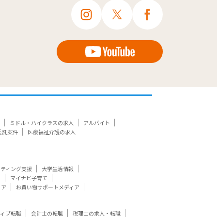
ミドル・ハイクラスの求人
アルバイト
委託案件
医療福祉介護の求人
ケティング支援
大学生活情報
ト
マイナビ子育て
ィア
お買い物サポートメディア
ティブ転職
会計士の転職
税理士の求人・転職