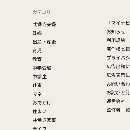
カテゴリ
「マイナ
共働き夫婦
お知らせ
妊娠
利用規約
出産・産後
著作権と
育児
プライバ
教育
広告出稿
中学受験
広告表示
中学生
お問い合
仕事
お詫びと
マネー
運営会社
おでかけ
監修者一
住まい
共働き家事
ライフ