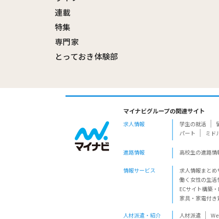
連載
特集
専門家
とっておき体験部
マイナビグループの関連サイト
求人情報
学生の就活
パート
ミド
進路情報
高校生の進路情
情報サービス
求人情報まとめ
働く女性の生活
ECサイト構築・
家具・家電付き
人材派遣・紹介
人材派遣
W