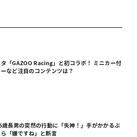
「GAZOO Racing」と初コラボ！ ミニカー付
ューなど注目のコンテンツは？
5歳長男の突然の行動に「失神！」手がかかるぶ
たら「嫌ですね」と断言