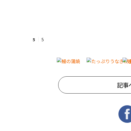
5
5
記事