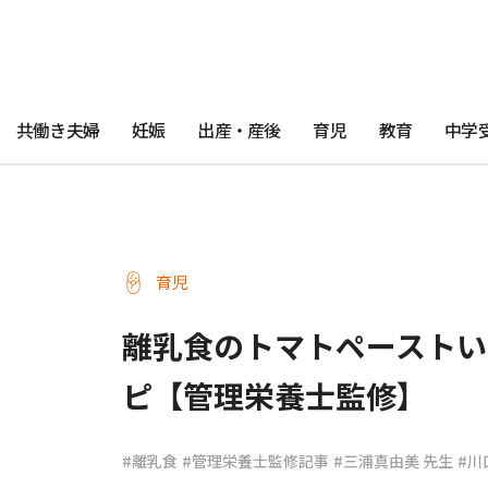
共働き夫婦
妊娠
出産・産後
育児
教育
中学
育児
離乳食のトマトペーストい
ピ【管理栄養士監修】
#離乳食
#管理栄養士監修記事
#三浦真由美 先生
#川