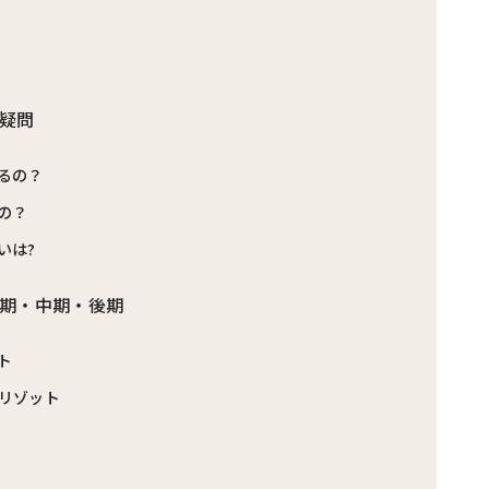
疑問
るの？
の？
いは?
期・中期・後期
ト
リゾット