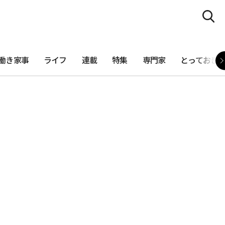
働き家事
ライフ
連載
特集
専門家
とっておき