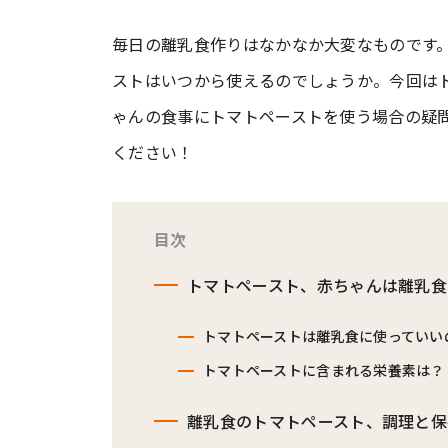
毎日の離乳食作りはなかなか大変なものです
#ワンオペ育児
#コミックエッセイ
ストはいつから使えるのでしょうか。今回は
ゃんの食事にトマトペーストを使う場合の疑
#渡邊大地の令和的ワーパパ道
#ベ
ください！
目次
トマトペースト、赤ちゃんは離乳食
トマトペーストは離乳食に使っていい
トマトペーストに含まれる栄養素は？
離乳食のトマトペースト、調理と保