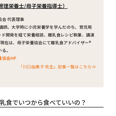
管理栄養士/母子栄養指導士）
会 代表理事
習講師。大学時に小児栄養学を学んだのち、育児用
ード開発を経て栄養相談、離乳食レシピ執筆、講演
。現在は、母子栄養協会にて離乳食アドバイザー®
いる。
養協会HP
「川口由美子 先生」記事一覧はこちら⇒
乳食でいつから食べていいの？