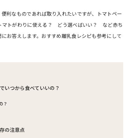
。便利なものであれば取り入れたいですが、トマトペー
#共働き夫婦のセブンルール
#共働
トマトがわりに使える？ どう選べばいい？ など赤ち
問にお答えします。おすすめ離乳食レシピも参考にして
ビーニュース
#マタニティニュース
でいつから食べていいの？
の？
存の注意点