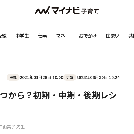
受験
中学生
仕事
マネー
おでかけ
住まい
共
2021年03月28日 10:00
2023年08月30日 16:24
掲載
更新
つから？初期・中期・後期レシ
口由美子 先生