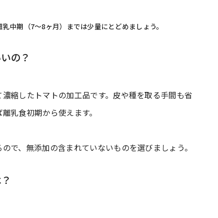
乳中期（7〜8ヶ月）までは少量にとどめましょう。
いいの？
て濃縮したトマトの加工品です。皮や種を取る手間も省
ば離乳食初期から使えます。
るので、無添加の含まれていないものを選びましょう。
は？