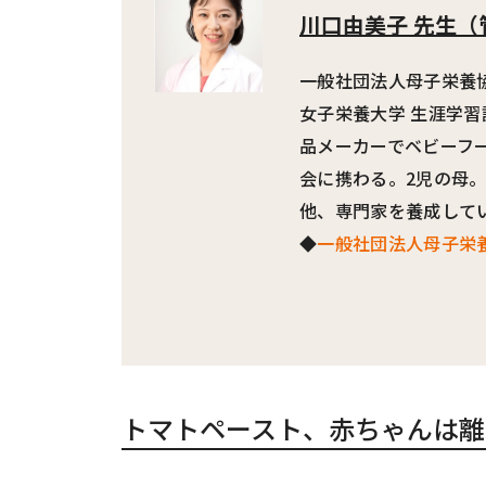
川口由美子 先生
（
一般社団法人母子栄養協
女子栄養大学 生涯学
品メーカーでベビーフ
会に携わる。2児の母
他、専門家を養成して
◆
一般社団法人母子栄
トマトペースト、赤ちゃんは離