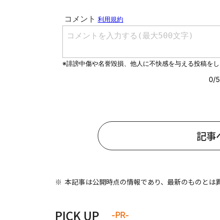
#ワンオペ育児
#コミックエッセイ
#渡邊大地の令和的ワーパパ道
#ベ
記事
本記事は公開時点の情報であり、最新のものとは
PICK UP
-PR-