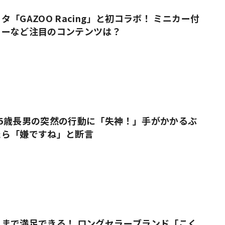
「GAZOO Racing」と初コラボ！ ミニカー付
ューなど注目のコンテンツは？
5歳長男の突然の行動に「失神！」手がかかるぶ
たら「嫌ですね」と断言
まで満足できる！ ロングセラーブランド「こく