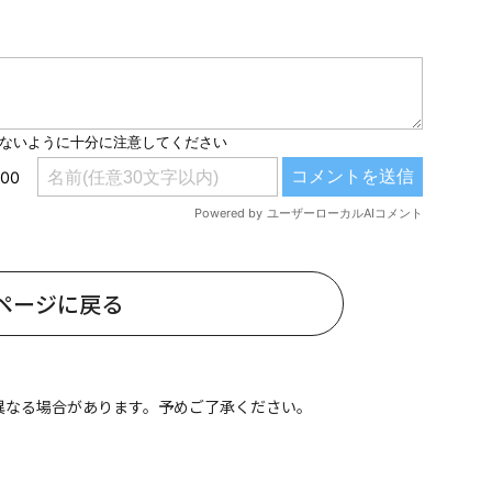
#共働き夫婦のセブンルール
#共働
ビーニュース
#マタニティニュース
ページに戻る
異なる場合があります。予めご了承ください。