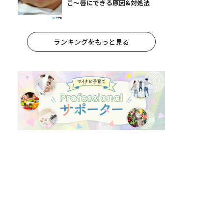
こ〜唇にできる原因&対処法
ランキングをもっと見る