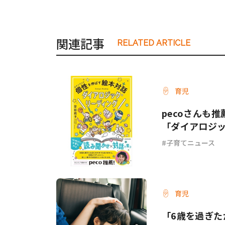
関連記事
RELATED ARTICLE
育児
pecoさんも
「ダイアロジ
子育てニュース
育児
「6歳を過ぎた