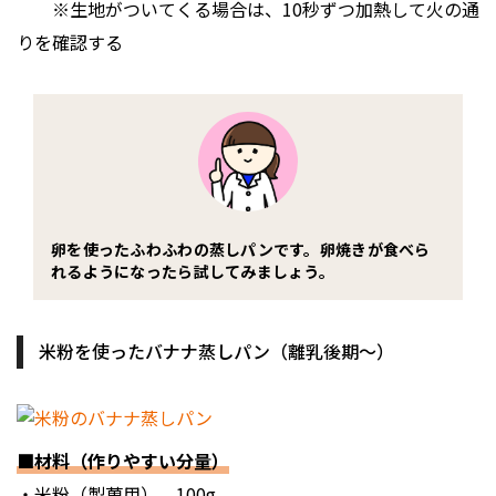
※生地がついてくる場合は、10秒ずつ加熱して火の通
りを確認する
卵を使ったふわふわの蒸しパンです。卵焼きが食べら
れるようになったら試してみましょう。
米粉を使ったバナナ蒸しパン（離乳後期〜）
■材料（作りやすい分量）
・米粉（製菓用） 100g