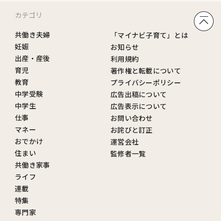
カテゴリ
共働き夫婦
「マイナビ子育て」とは
妊娠
お知らせ
出産・産後
利用規約
育児
著作権と転載について
教育
プライバシーポリシー
中学受験
広告出稿について
中学生
広告表示について
仕事
お問い合わせ
マネー
お詫びと訂正
おでかけ
運営会社
住まい
監修者一覧
共働き家事
ライフ
連載
特集
専門家