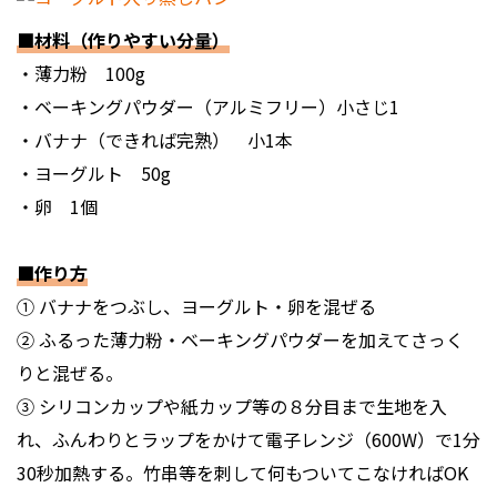
■材料（作りやすい分量）
・薄力粉 100g
・ベーキングパウダー（アルミフリー）小さじ1
・バナナ（できれば完熟） 小1本
・ヨーグルト 50g
・卵 1個
■作り方
① バナナをつぶし、ヨーグルト・卵を混ぜる
② ふるった薄力粉・ベーキングパウダーを加えてさっく
りと混ぜる。
③ シリコンカップや紙カップ等の８分目まで生地を入
れ、ふんわりとラップをかけて電子レンジ（600W）で1分
30秒加熱する。竹串等を刺して何もついてこなければOK