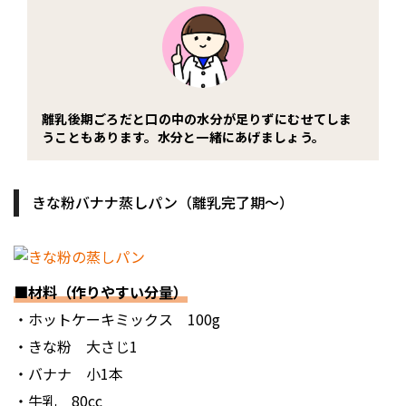
離乳後期ごろだと口の中の水分が足りずにむせてしま
うこともあります。水分と一緒にあげましょう。
きな粉バナナ蒸しパン（離乳完了期〜）
■材料（作りやすい分量）
・ホットケーキミックス 100g
・きな粉 大さじ1
・バナナ 小1本
・牛乳 80cc