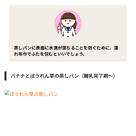
蒸しパンに表面に水滴が落ちることを防ぐために、濡
れ布巾でふたを包むといいでしょう。
バナナとほうれん草の蒸しパン（離乳完了期〜）