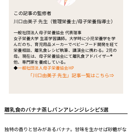
この記事の監修者
川口由美子 先生
（管理栄養士/母子栄養指導士）
一般社団法人母子栄養協会 代表理事
女子栄養大学 生涯学習講師。大学時に小児栄養学を学
んだのち、育児用品メーカーでベビーフード開発を経て
栄養相談、離乳食レシピ執筆、講演会に携わる。2児の
母。現在は、母子栄養協会にて離乳食アドバイザー®
他、専門家を養成している。
◆
一般社団法人母子栄養協会HP
「川口由美子 先生」記事一覧はこちら⇒
離乳食のバナナ蒸しパンアレンジレシピ5選
独特の香りと甘みがあるバナナ。甘味を生かせば砂糖がな