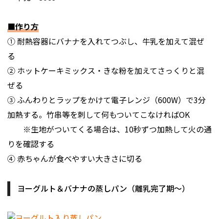
■作り方
① 耐熱容器にバナナを入れてつぶし、牛乳を加えて混ぜ
る
② ホットケーキミックス・きな粉を加えてさっくりと混
ぜる
③ ふんわりとラップをかけて電子レンジ（600W）で3分
加熱する。竹串等を刺して何もついてこなければOK
※生地がついてくる場合は、10秒ずつ加熱して火の通
りを確認する
④ 赤ちゃんが食べやすい大きさに切る
ヨーグルト＆バナナの蒸しパン（離乳完了期〜）