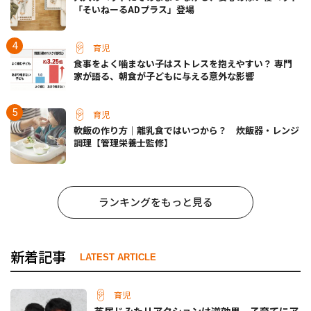
「そいねーるADプラス」登場
育児
食事をよく噛まない子はストレスを抱えやすい？ 専門
家が語る、朝食が子どもに与える意外な影響
育児
軟飯の作り方｜離乳食ではいつから？ 炊飯器・レンジ
調理【管理栄養士監修】
ランキングをもっと見る
新着記事
LATEST ARTICLE
育児