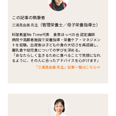
この記事の執筆者
（管理栄養士／母子栄養指導士）
三浦真由美 先生
料理教室Me Time代表 食育ほっぺの会 認定講師
病院や高齢者施設で栄養指導・栄養ケア・マネジメン
トを経験。出産後は子どもの食の大切さを再認識し、
離乳食や幼児食についての学びを深める。
「あなたらしく生きるために食べることで笑顔になれ
るように、その人に合ったアドバイスを心がけます」
「三浦真由美 先生」記事一覧はこちら⇒