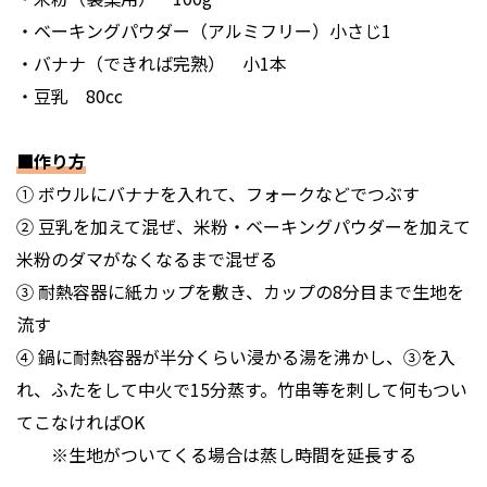
・ベーキングパウダー（アルミフリー）小さじ1
・バナナ（できれば完熟） 小1本
・豆乳 80cc
■作り方
① ボウルにバナナを入れて、フォークなどでつぶす
② 豆乳を加えて混ぜ、米粉・ベーキングパウダーを加えて
米粉のダマがなくなるまで混ぜる
③ 耐熱容器に紙カップを敷き、カップの8分目まで生地を
流す
④ 鍋に耐熱容器が半分くらい浸かる湯を沸かし、③を入
れ、ふたをして中火で15分蒸す。竹串等を刺して何もつい
てこなければOK
※生地がついてくる場合は蒸し時間を延長する