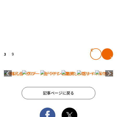
3
9
記事ページに戻る