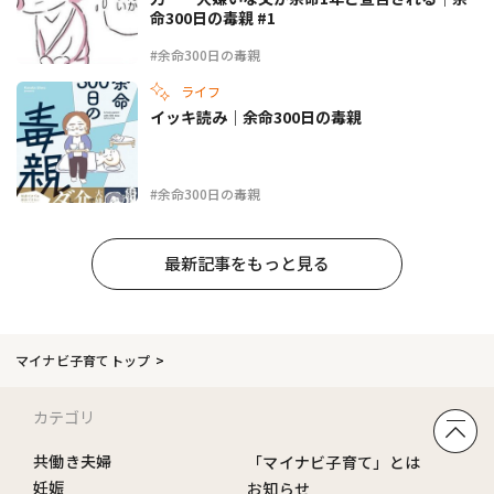
命300日の毒親 #1
#余命300日の毒親
ライフ
イッキ読み｜余命300日の毒親
#余命300日の毒親
最新記事をもっと見る
マイナビ子育てトップ
カテゴリ
共働き夫婦
「マイナビ子育て」とは
妊娠
お知らせ