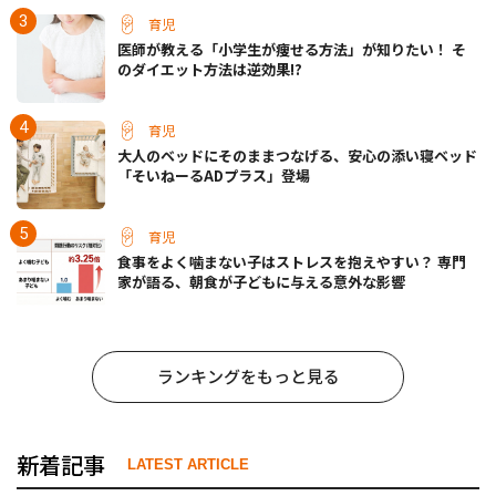
育児
医師が教える「小学生が痩せる方法」が知りたい！ そ
のダイエット方法は逆効果!?
育児
大人のベッドにそのままつなげる、安心の添い寝ベッド
「そいねーるADプラス」登場
育児
食事をよく噛まない子はストレスを抱えやすい？ 専門
家が語る、朝食が子どもに与える意外な影響
ランキングをもっと見る
新着記事
LATEST ARTICLE