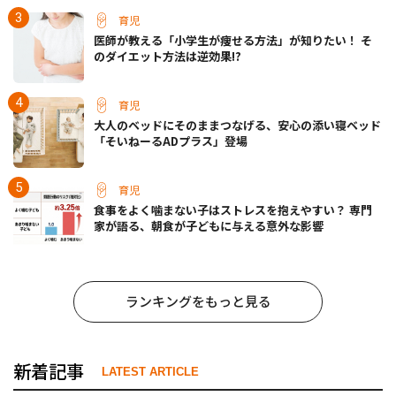
育児
医師が教える「小学生が痩せる方法」が知りたい！ そ
のダイエット方法は逆効果!?
育児
大人のベッドにそのままつなげる、安心の添い寝ベッド
「そいねーるADプラス」登場
育児
食事をよく噛まない子はストレスを抱えやすい？ 専門
家が語る、朝食が子どもに与える意外な影響
ランキングをもっと見る
新着記事
LATEST ARTICLE