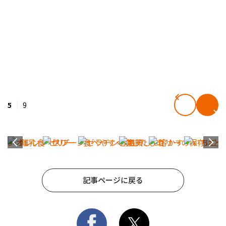
5
9
記事ページに戻る