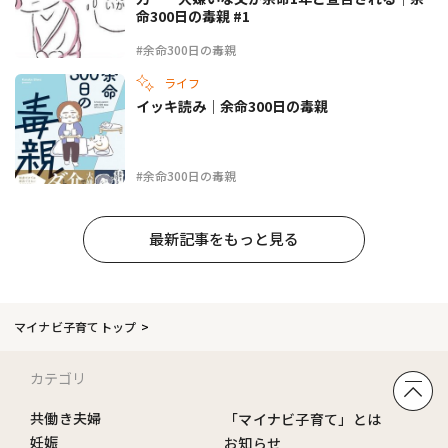
命300日の毒親 #1
#余命300日の毒親
ライフ
イッキ読み｜余命300日の毒親
#余命300日の毒親
最新記事をもっと見る
マイナビ子育てトップ
カテゴリ
共働き夫婦
「マイナビ子育て」とは
妊娠
お知らせ