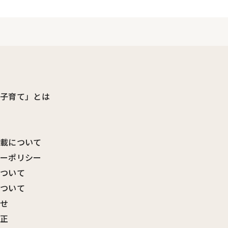
ビ子育て」とは
転載について
シーポリシー
について
について
わせ
訂正