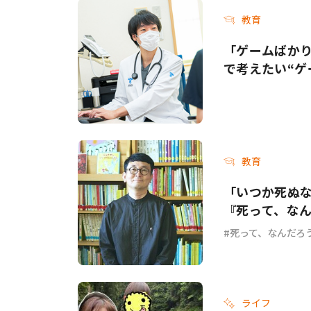
教育
「ゲームばか
で考えたい“ゲ
教育
「いつか死ぬ
『死って、な
死って、なんだろ
ライフ