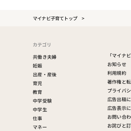
マイナビ子育てトップ
カテゴリ
「マイナ
共働き夫婦
お知らせ
妊娠
利用規約
出産・産後
著作権と
育児
プライバ
教育
広告出稿
中学受験
広告表示
中学生
お問い合
仕事
お詫びと
マネー