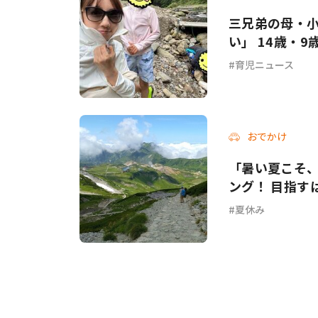
三兄弟の母・
い」 14歳・
育児ニュース
おでかけ
「暑い夏こそ
ング！ 目指すは
夏休み