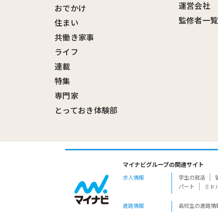
運営会社
おでかけ
監修者一
住まい
共働き家事
ライフ
連載
特集
専門家
とっておき体験部
マイナビグループの関連サイト
求人情報
学生の就活
パート
ミド
進路情報
高校生の進路情