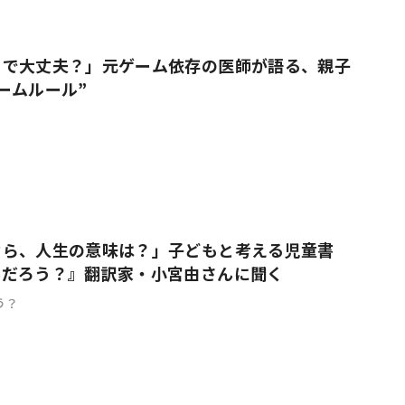
りで大丈夫？」元ゲーム依存の医師が語る、親子
ームルール”
なら、人生の意味は？」子どもと考える児童書
んだろう？』翻訳家・小宮由さんに聞く
う？