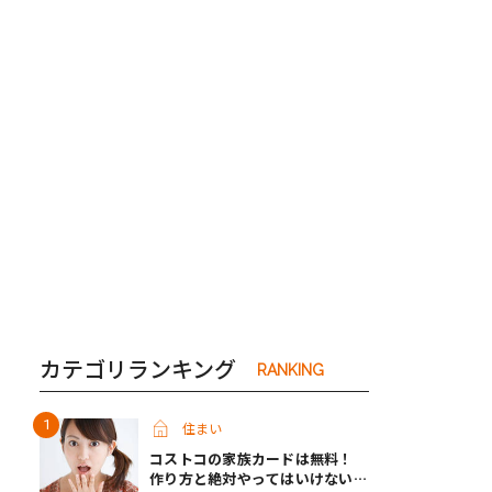
き夫婦
#産休
#育休
カテゴリランキング
RANKING
住まい
コストコの家族カードは無料！
作り方と絶対やってはいけないパ