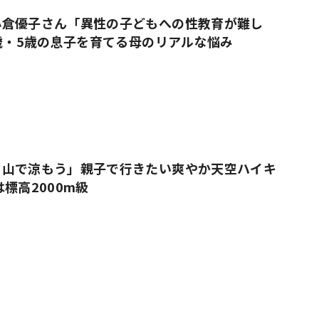
小倉優子さん「異性の子どもへの性教育が難し
9歳・5歳の息子を育てる母のリアルな悩み
、山で涼もう」親子で行きたい爽やか天空ハイキ
標高2000m級