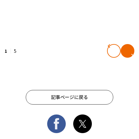
1
5
記事ページに戻る