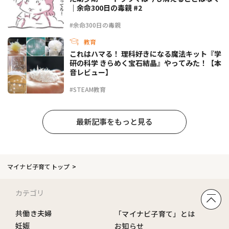
｜余命300日の毒親 #2
#余命300日の毒親
教育
これはハマる！ 理科好きになる魔法キット『学
研の科学 きらめく宝石結晶』やってみた！【本
音レビュー】
#STEAM教育
最新記事をもっと見る
マイナビ子育てトップ
カテゴリ
共働き夫婦
「マイナビ子育て」とは
妊娠
お知らせ