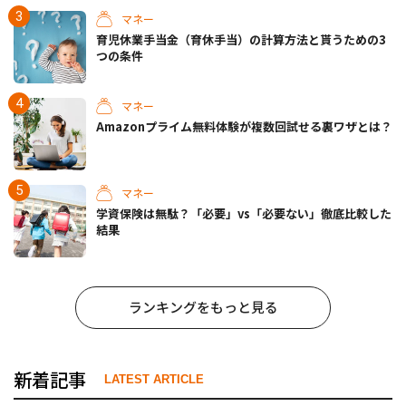
マネー
育児休業手当金（育休手当）の計算方法と貰うための3
つの条件
マネー
Amazonプライム無料体験が複数回試せる裏ワザとは？
マネー
学資保険は無駄？「必要」vs「必要ない」徹底比較した
結果
ランキングをもっと見る
新着記事
LATEST ARTICLE