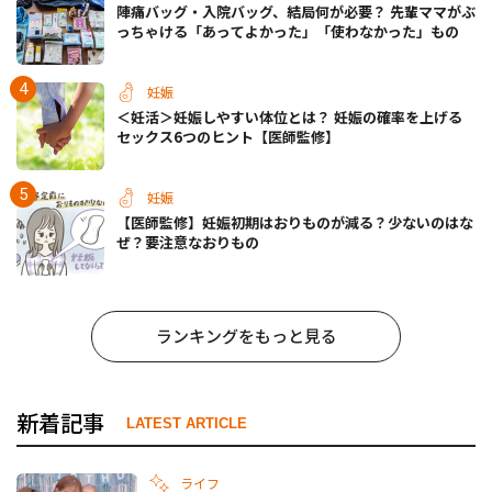
陣痛バッグ・入院バッグ、結局何が必要？ 先輩ママがぶ
っちゃける「あってよかった」「使わなかった」もの
妊娠
＜妊活＞妊娠しやすい体位とは？ 妊娠の確率を上げる
セックス6つのヒント【医師監修】
妊娠
【医師監修】妊娠初期はおりものが減る？少ないのはな
ぜ？要注意なおりもの
ランキングをもっと見る
新着記事
LATEST ARTICLE
ライフ