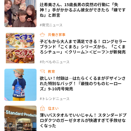
辻希美さん、15歳長男の突然の行動に「失
神！」手がかかるぶん彼女ができたら「嫌です
ね」と断言
#育児ニュース
共働き家事
子どもから大人まで満足できる！ ロングセラー
ブランド「こくまろ」シリーズから、「こくま
ろシチュー」＜クリーム＞＜ビーフ＞が新発売
#たべものニュース
教育
欲しい！付録は…はたらくくるまがデザインさ
れた特別なバッグ！『最強のりものヒーロー
ズ』9-10月号発売
#トレンドニュース
住まい
薄いバスタオルでいいじゃん！ スタンダードプ
ロダクツのガーゼタオルが快適すぎて手放せな
くなった