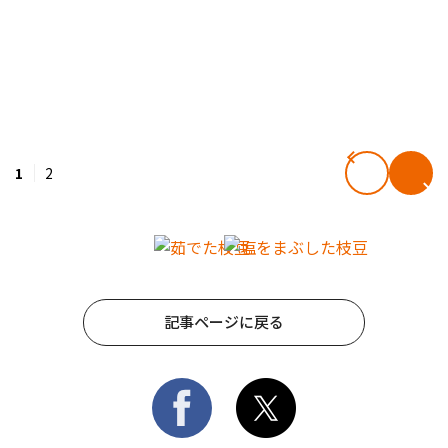
1
2
記事ページに戻る