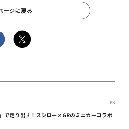
ページに戻る
PR
O！」で走り出す！スシロー×GRのミニカーコラボ