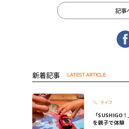
記事
新着記事
LATEST ARTICLE
ライフ
「SUSHIG
を親子で体験