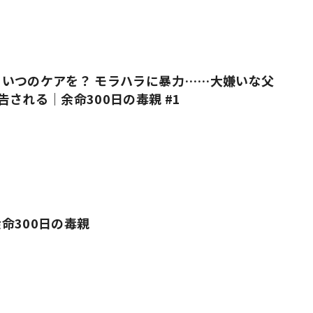
いつのケアを？ モラハラに暴力……大嫌いな父
告される｜余命300日の毒親 #1
命300日の毒親