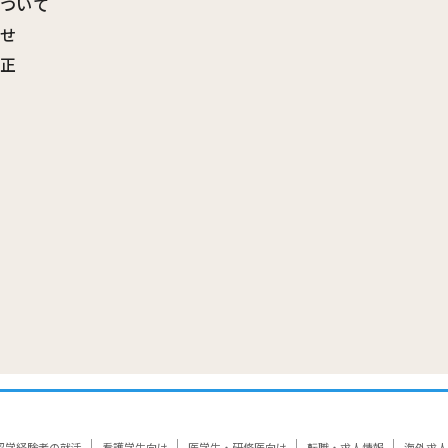
について
わせ
訂正
覧
留学経験者の就活
看護学生向け
医学生・研修医向け
転職・求人情報
海外求人