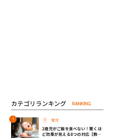
き夫婦
#産休
#育休
カテゴリランキング
RANKING
育児
2歳児がご飯を食べない！驚くほ
ど効果が見える8つの対応【教え