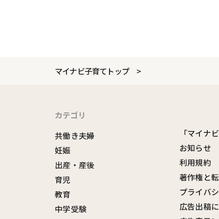
マイナビ子育てトップ
カテゴリ
「マイナ
共働き夫婦
お知らせ
妊娠
利用規約
出産・産後
著作権と
育児
プライバ
教育
広告出稿
中学受験