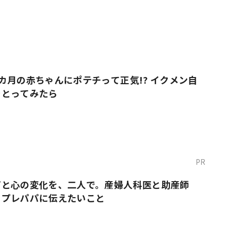
カ月の赤ちゃんにポテチって正気!? イクメン自
をとってみたら
PR
だと心の変化を、二人で。産婦人科医と助産師
・プレパパに伝えたいこと