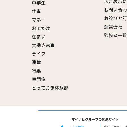
広告表示
中学生
お問い合
仕事
お詫びと
マネー
運営会社
おでかけ
監修者一
住まい
共働き家事
ライフ
連載
特集
専門家
とっておき体験部
マイナビグループの関連サイト
求人情報
学生の就活