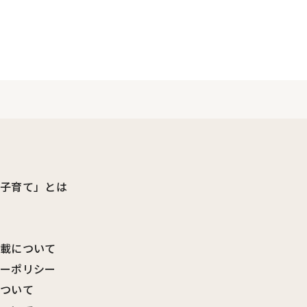
ビ子育て」とは
転載について
シーポリシー
について