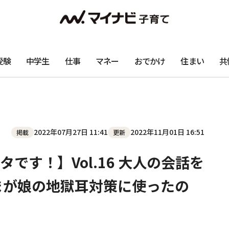
受験
中学生
仕事
マネー
おでかけ
住まい
共
2022年07月27日 11:41
2022年11月01日 16:51
掲載
更新
です！】Vol.16 大人の会話を
まが娘の地獄耳対策に使ったの