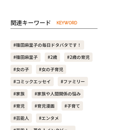
関連キーワード
KEYWORD
#篠田麻里子の毎日ドタバタです！
#篠田麻里子
#2歳
#2歳の育児
#女の子
#女の子育児
#コミックエッセイ
#ファミリー
#家族
#家族や人間関係の悩み
#育児
#育児漫画
#子育て
#芸能人
#エンタメ