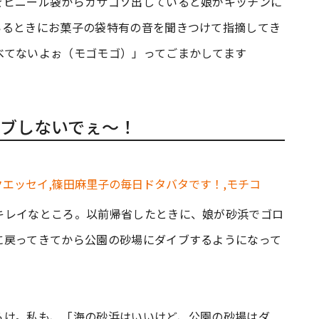
をビニール袋からガサゴソ出していると娘がキッチンに
いるときにお菓子の袋特有の音を聞きつけて指摘してき
べてないよぉ（モゴモゴ）」ってごまかしてます
ブしないでぇ～！
キレイなところ。以前帰省したときに、娘が砂浜でゴロ
に戻ってきてから公園の砂場にダイブするようになって
らけ。私も、「海の砂浜はいいけど、公園の砂場はダ