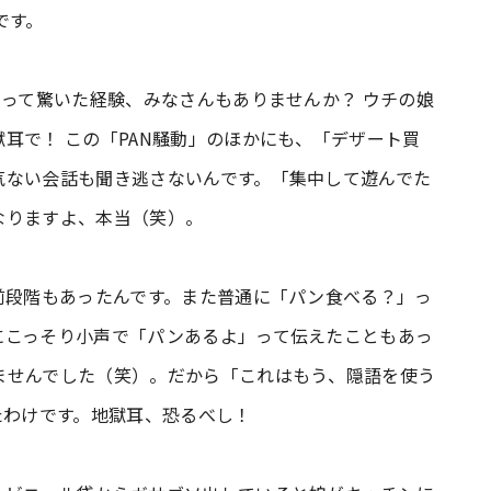
です。
」って驚いた経験、みなさんもありませんか？ ウチの娘
耳で！ この「PAN騒動」のほかにも、「デザート買
気ない会話も聞き逃さないんです。「集中して遊んでた
なりますよ、本当（笑）。
前段階もあったんです。また普通に「パン食べる？」っ
にこっそり小声で「パンあるよ」って伝えたこともあっ
ませんでした（笑）。だから「これはもう、隠語を使う
たわけです。地獄耳、恐るべし！