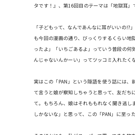
タです！』、第16回目のテーマは「地獄耳」
「子どもって、なんであんなに耳がいいの!?
も今回の漫画の通り、びっくりするくらい地獄
ったよ」「いちごあるよ」っていう普段の何
んじゃないんかーい」ってツッコミ入れたく
実はこの「PAN」という隠語を使う話には、
て言うと娘が察知しちゃうと思って、友だち
て。もちろん、娘はそれももれなく聞き逃し
しかないな」と思って、この「PAN」に至っ