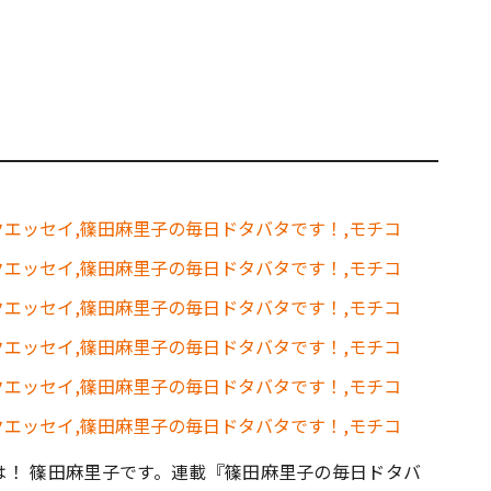
は！ 篠田麻里子です。連載『篠田麻里子の毎日ドタバ