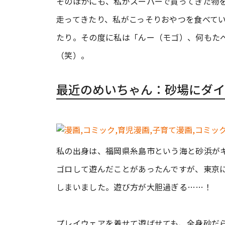
そのほかにも、私がスーパーで買ってきた物
走ってきたり、私がこっそりおやつを食べて
たり。その度に私は「んー（モゴ）、何もた
（笑）。
最近のめいちゃん：砂場にダイ
私の出身は、福岡県糸島市という海と砂浜が
ゴロして遊んだことがあったんですが、東京
しまいました。遊び方が大胆過ぎる……！
プレイウェアを着せて遊ばせても、全身砂だ