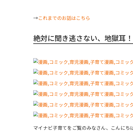
→
これまでのお話はこちら
絶対に聞き逃さない、地獄耳！
マイナビ子育てをご覧のみなさん、こんにち