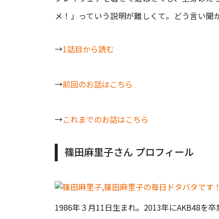
メ！」っていう説明が難しくて。どう言い聞
→
1話目から読む
→
前回のお話はこちら
→
これまでのお話はこちら
篠田麻里子さん プロフィール
1986年３月11日生まれ。2013年にAKB4