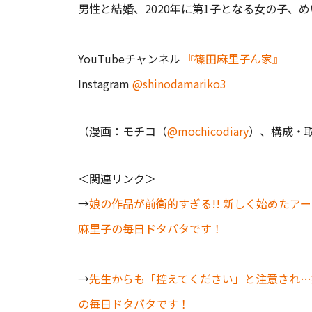
男性と結婚、2020年に第1子となる女の子、
YouTubeチャンネル
『篠田麻里子ん家』
Instagram
@shinodamariko3
（漫画：モチコ（
@mochicodiary
）、構成・
＜関連リンク＞
→
娘の作品が前衛的すぎる!! 新しく始めたア
麻里子の毎日ドタバタです！
→
先生からも「控えてください」と注意され…
の毎日ドタバタです！