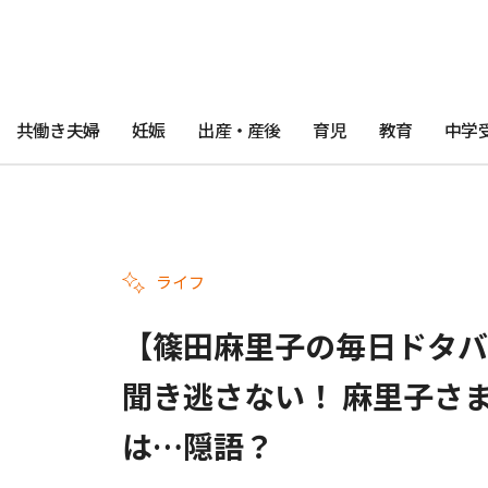
共働き夫婦
妊娠
出産・産後
育児
教育
中学
ライフ
【篠田麻里子の毎日ドタバタ
聞き逃さない！ 麻里子さ
は…隠語？