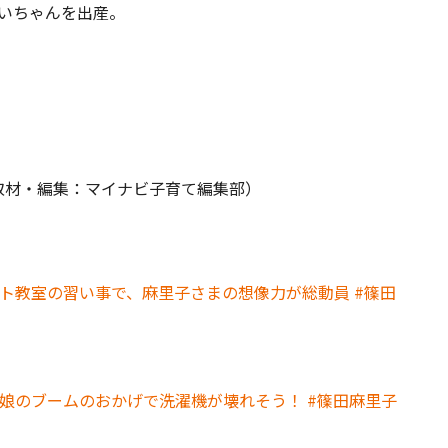
めいちゃんを出産。
取材・編集：マイナビ子育て編集部）
ート教室の習い事で、麻里子さまの想像力が総動員 #篠田
娘のブームのおかげで洗濯機が壊れそう！ #篠田麻里子