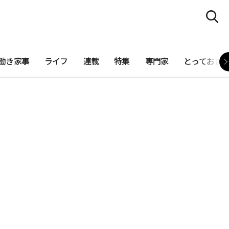
働き家事
ライフ
連載
特集
専門家
とっておき