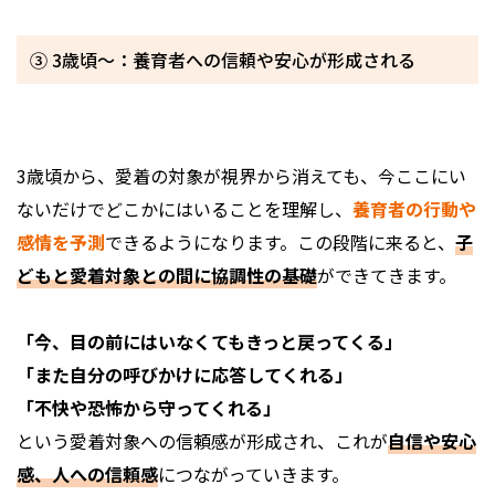
③ 3歳頃〜：養育者への信頼や安心が形成される
3歳頃から、愛着の対象が視界から消えても、今ここにい
ないだけでどこかにはいることを理解し、
養育者の行動や
感情を予測
できるようになります。この段階に来ると、
子
どもと愛着対象との間に協調性の基礎
ができてきます。
「今、目の前にはいなくてもきっと戻ってくる」
「また自分の呼びかけに応答してくれる」
「不快や恐怖から守ってくれる」
という愛着対象への信頼感が形成され、これが
自信や安心
感、人への信頼感
につながっていきます。