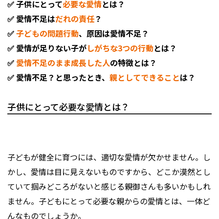
✅ 子供にとって
必要な愛情
とは？
✅ 愛情不足は
だれの責任
？
✅
子どもの問題行動
、原因は愛情不足？
✅ 愛情が足りない子が
しがちな3つの行動
とは？
✅
愛情不足のまま成長した人
の特徴とは？
✅ 愛情不足？と思ったとき、
親としてできること
は？
子供にとって必要な愛情とは？
子どもが健全に育つには、適切な愛情が欠かせません。し
かし、愛情は目に見えないものですから、どこか漠然とし
ていて掴みどころがないと感じる親御さんも多いかもしれ
ません。子どもにとって必要な親からの愛情とは、一体ど
んなものでしょうか。