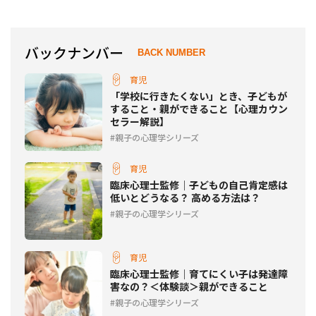
バックナンバー
BACK NUMBER
育児
「学校に行きたくない」とき、子どもが
すること・親ができること【心理カウン
セラー解説】
親子の心理学シリーズ
育児
臨床心理士監修｜子どもの自己肯定感は
低いとどうなる？ 高める方法は？
親子の心理学シリーズ
育児
臨床心理士監修｜育てにくい子は発達障
害なの？＜体験談＞親ができること
親子の心理学シリーズ