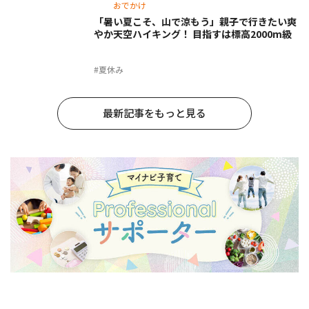
おでかけ
「暑い夏こそ、山で涼もう」親子で行きたい爽
やか天空ハイキング！ 目指すは標高2000m級
#夏休み
最新記事をもっと見る