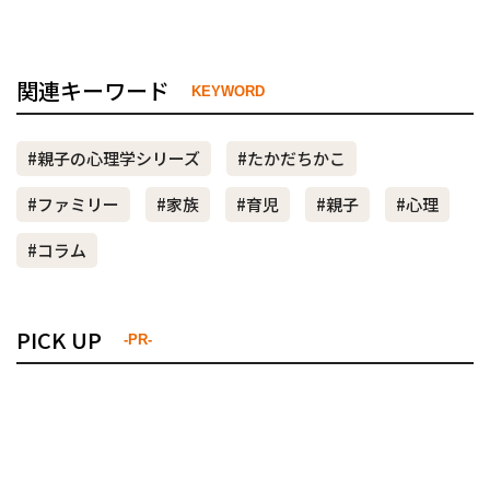
関連キーワード
KEYWORD
#親子の心理学シリーズ
#たかだちかこ
#ファミリー
#家族
#育児
#親子
#心理
#コラム
PICK UP
-PR-