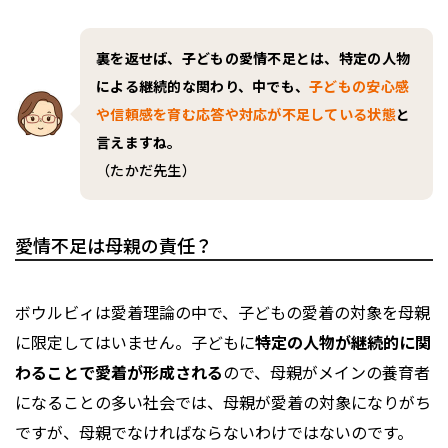
裏を返せば、子どもの愛情不足とは、特定の人物
による継続的な関わり、中でも、
子どもの安心感
や信頼感を育む応答や対応が不足している状態
と
言えますね。
（たかだ先生）
愛情不足は母親の責任？
ボウルビィは愛着理論の中で、子どもの愛着の対象を母親
に限定してはいません。子どもに
特定の人物が継続的に関
わることで愛着が形成される
ので、母親がメインの養育者
になることの多い社会では、母親が愛着の対象になりがち
ですが、母親でなければならないわけではないのです。