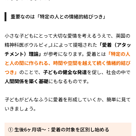
重要なのは「特定の人との情緒的結びつき」
小さな子どもにとって大切な愛情を考えるうえで、英国の
精神科医ボウルビィ,J.によって提唱された
「愛着（アタッ
チメント）理論」
が参考になります。愛着とは
「特定の人
と人の間に作られる、時間や空間を越えて続く情緒的結び
つき」
のことで、
子どもの健全な発達
を促し、社会の中で
人間関係を築く基礎
にもなるものです。
子どもがどんなふうに愛着を形成していくか、簡単に見て
いきましょう。
① 生後6ヶ月頃〜：愛着の対象を区別し始める