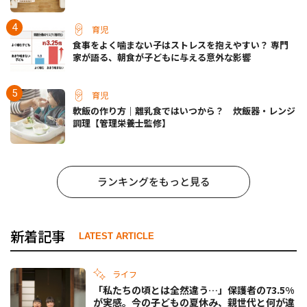
育児
食事をよく噛まない子はストレスを抱えやすい？ 専門
家が語る、朝食が子どもに与える意外な影響
育児
軟飯の作り方｜離乳食ではいつから？ 炊飯器・レンジ
調理【管理栄養士監修】
ランキングをもっと見る
新着記事
LATEST ARTICLE
ライフ
「私たちの頃とは全然違う…」保護者の73.5%
が実感。今の子どもの夏休み、親世代と何が違