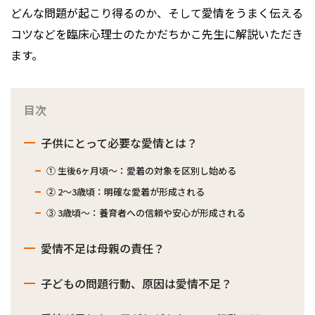
どんな問題が起こり得るのか、そして愛情をうまく伝える
コツなどを臨床心理士のたかだちかこ先生に解説いただき
ます。
目次
子供にとって必要な愛情とは？
① 生後6ヶ月頃〜：愛着の対象を区別し始める
② 2～3歳頃：明確な愛着が形成される
③ 3歳頃〜：養育者への信頼や安心が形成される
愛情不足は母親の責任？
子どもの問題行動、原因は愛情不足？