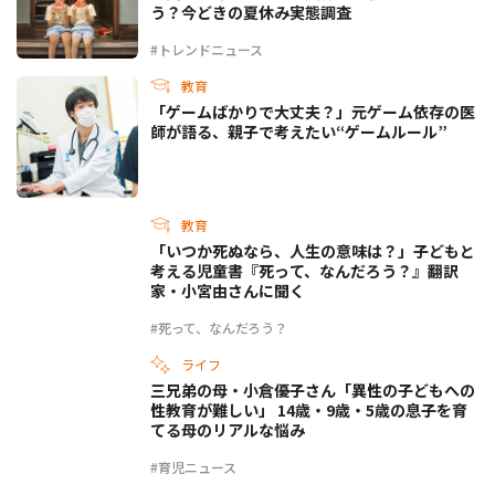
う？今どきの夏休み実態調査
#トレンドニュース
教育
「ゲームばかりで大丈夫？」元ゲーム依存の医
師が語る、親子で考えたい“ゲームルール”
教育
「いつか死ぬなら、人生の意味は？」子どもと
考える児童書『死って、なんだろう？』翻訳
家・小宮由さんに聞く
#死って、なんだろう？
ライフ
三兄弟の母・小倉優子さん「異性の子どもへの
性教育が難しい」 14歳・9歳・5歳の息子を育
てる母のリアルな悩み
#育児ニュース