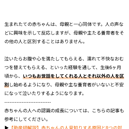
生まれたての赤ちゃんは、母親と一心同体です。人の声な
どに興味を示して反応しますが、母親や主たる養育者をそ
の他の人と区別することはありません。
泣いたらお腹や心を満たしてもらえる、濡れて不快なおむ
つを替えてもらえる、といった経験を通して、生後6ヶ月
頃から、
いつもお世話をしてくれる人とそれ以外の人を区
別
し始めるようになり、母親や主な養育者がいないと不安
になって泣いたりするようになります。
---------------------------
赤ちゃんの人への認識の成長については、こちらの記事も
参考にしてください。
▶︎
【助産師解説】赤ちゃんの人見知りする原因と8つの対