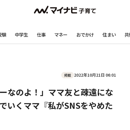
受験
中学生
仕事
マネー
おでかけ
住まい
共
2022年10月21日 06:01
掲載
ーなのよ！」ママ友と疎遠にな
んでいくママ『私がSNSをやめた