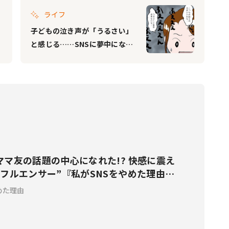
ライフ
子どもの泣き声が「うるさい」
と感じる……SNSに夢中になり
すぎ、育児もおろそかに『私が
SNSをやめた理由 Vol.8』
ママ友の話題の中心になれた!? 快感に震え
フルエンサー”『私がSNSをやめた理由
めた理由