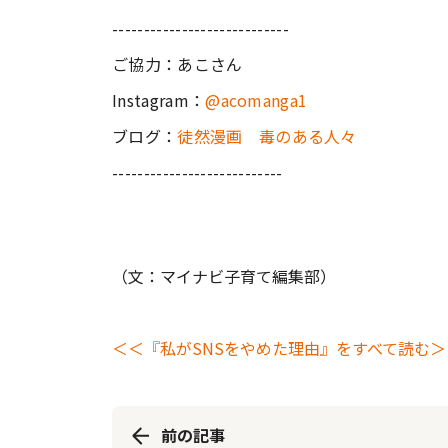
----------------------------
ご協力：あこさん
Instagram：
@acomanga1
ブログ：
徒然漫画 毒のある人々
---------------------------
（文：マイナビ子育て編集部）
＜＜『私がSNSをやめた理由』をすべて読む＞
前の記事