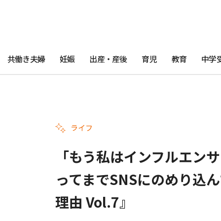
共働き夫婦
妊娠
出産・産後
育児
教育
中学
ライフ
「もう私はインフルエンサ
ってまでSNSにのめり込
理由 Vol.7』