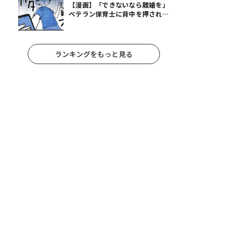
【漫画】「できないなら離婚を」
ベテラン保育士に背中を押され、
妻が夫に通告！｜保護者支援もア
ンタ達の仕事でしょ？ #65
ランキングをもっと見る