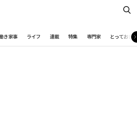
働き家事
ライフ
連載
特集
専門家
とっておき