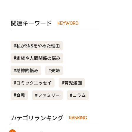
関連キーワード
KEYWORD
#私がSNSをやめた理由
#家族や人間関係の悩み
#精神的悩み
#夫婦
#コミックエッセイ
#育児漫画
#育児
#ファミリー
#コラム
カテゴリランキング
RANKING