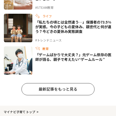
#STEAM教育
ライフ
「私たちの頃とは全然違う…」保護者の73.5%
が実感。今の子どもの夏休み、親世代と何が違
う？今どきの夏休み実態調査
#トレンドニュース
教育
「ゲームばかりで大丈夫？」元ゲーム依存の医
師が語る、親子で考えたい“ゲームルール”
最新記事をもっと見る
マイナビ子育てトップ