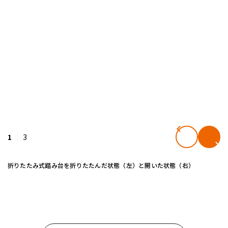
1
3
折りたたみ式踏み台を折りたたんだ状態（左）と開いた状態（右）