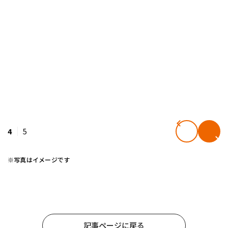
4
5
※写真はイメージです
記事ページに戻る