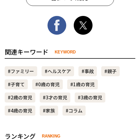
関連キーワード
KEYWORD
#ファミリー
#ヘルスケア
#事故
#親子
#子育て
#0歳の育児
#1歳の育児
#2歳の育児
#3才の育児
#3歳の育児
#4歳の育児
#家族
#コラム
ランキング
RANKING