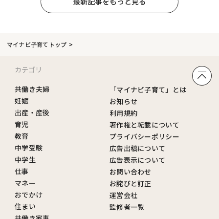
最新記事をもっと見る
マイナビ子育てトップ
カテゴリ
共働き夫婦
「マイナビ子育て」とは
妊娠
お知らせ
出産・産後
利用規約
育児
著作権と転載について
教育
プライバシーポリシー
中学受験
広告出稿について
中学生
広告表示について
仕事
お問い合わせ
マネー
お詫びと訂正
おでかけ
運営会社
住まい
監修者一覧
共働き家事