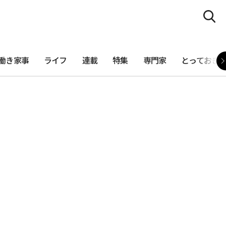
働き家事
ライフ
連載
特集
専門家
とっておき