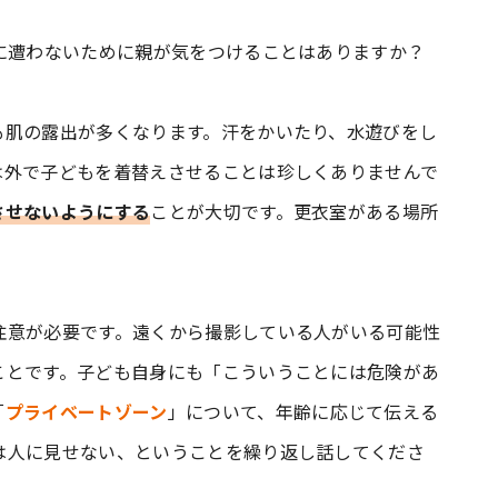
害に遭わないために親が気をつけることはありますか？
肌の露出が多くなります。汗をかいたり、水遊びをし
は外で子どもを着替えさせることは珍しくありませんで
させないようにする
ことが大切です。更衣室がある場所
。
注意が必要です。遠くから撮影している人がいる可能性
ことです。子ども自身にも「こういうことには危険があ
「
プライベートゾーン
」について、年齢に応じて伝える
は人に見せない、ということを繰り返し話してくださ