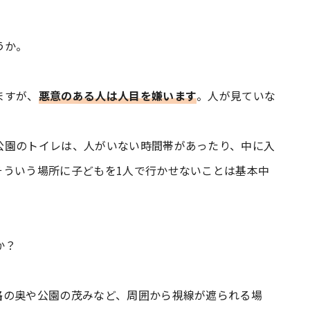
うか。
ますが、
悪意のある人は人目を嫌います
。人が見ていな
公園のトイレは、人がいない時間帯があったり、中に入
そういう場所に子どもを1人で行かせないことは基本中
か？
の奥や公園の茂みなど、周囲から視線が遮られる場