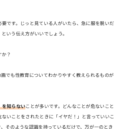
必要です。じっと見ている人がいたら、急に服を脱いだ
、という伝え方がいいでしょう。
すか？
画でも性教育についてわかりやすく教えられるものが
」を知らない
ことが多いです。どんなことが危ないこと
危ないことをされたときに「イヤだ！」と言っていいこ
で、そのような認識を持っているだけで、万が一のとき