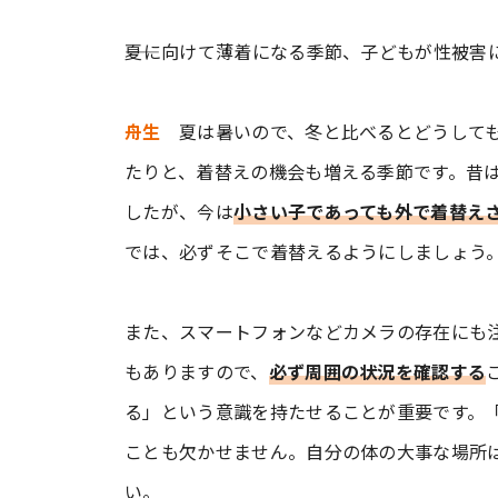
――夏に向けて薄着になる季節、子どもが性被
舟生
夏は暑いので、冬と比べるとどうしても
たりと、着替えの機会も増える季節です。昔
したが、今は
小さい子であっても外で着替え
では、必ずそこで着替えるようにしましょう
また、スマートフォンなどカメラの存在にも
もありますので、
必ず周囲の状況を確認する
る」という意識を持たせることが重要です。
ことも欠かせません。自分の体の大事な場所
い。