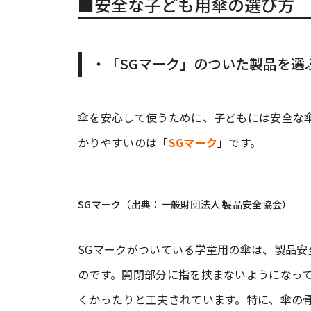
■安全な子ども用傘の選び方
・「SGマーク」のついた製品を選
傘を安心して使うために、子どもには安全な
かりやすいのは「
SGマーク
」です。
SGマーク（出典：一般財団法人 製品安全協会）
SGマークがついている学童用の傘は、製品
のです。開閉部分に指を挟まないようになっ
くかったりと工夫されています。特に、傘の