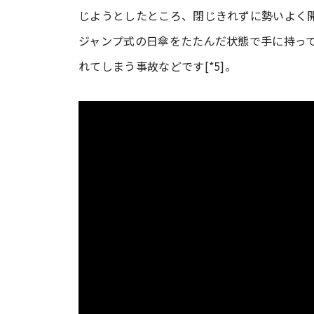
じようとしたところ、閉じきれずに勢いよく
ジャンプ式の日傘をたたんだ状態で手に持っ
れてしまう事故などです[*5]。