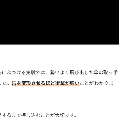
缶にぶつける実験では、勢いよく飛び出した傘の取っ手
した。
缶を変形させるほど衝撃が強い
ことがわかりま
がするまで押し込むことが大切です。