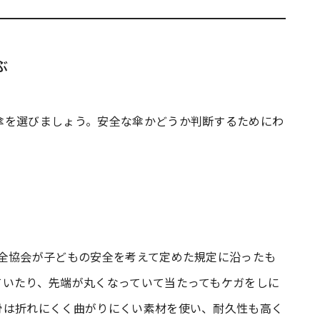
ぶ
傘を選びましょう。安全な傘かどうか判断するためにわ
安全協会が子どもの安全を考えて定めた規定に沿ったも
ていたり、先端が丸くなっていて当たってもケガをしに
骨は折れにくく曲がりにくい素材を使い、耐久性も高く