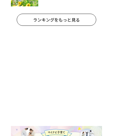
題が進まない」「祖父母宅でお菓
子三昧」
ランキングをもっと見る