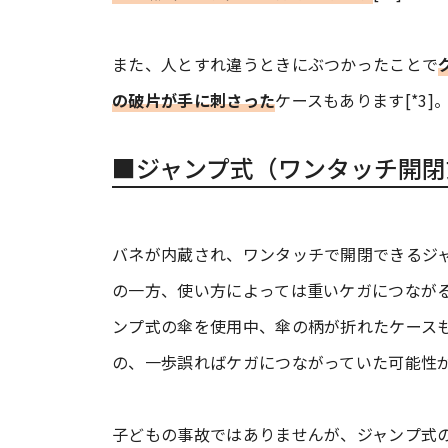
また、人とすれ違うときにぶつかったことで
の破片が手に刺さった
ケースもあります[*3]
■ジャンプ式（ワンタッチ開閉
バネが内蔵され、ワンタッチで開閉できるジ
の一方、使い方によっては重いケガにつなが
ンプ式の傘を使用中、傘の柄が折れたケースも
の、一歩誤ればケガにつながっていた可能性
子どもの事故ではありませんが、ジャンプ式