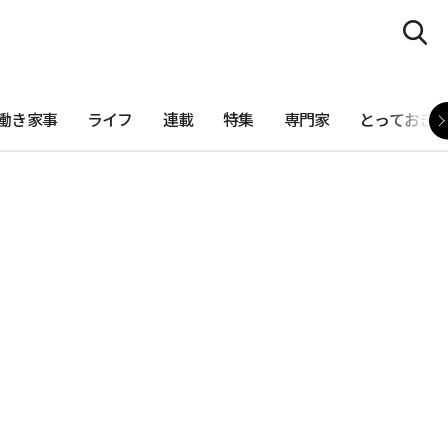
働き家事
ライフ
連載
特集
専門家
とっておき