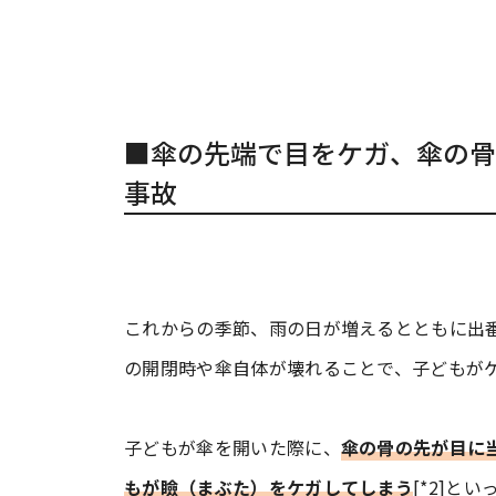
■傘の先端で目をケガ、傘の骨
事故
これからの季節、雨の日が増えるとともに出
の開閉時や傘自体が壊れることで、子どもが
子どもが傘を開いた際に、
傘の骨の先が目に
もが瞼（まぶた）をケガしてしまう
[*2]と