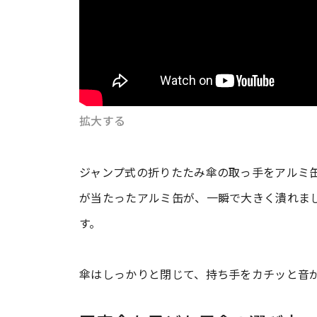
拡大する
ジャンプ式の折りたたみ傘の取っ手をアルミ
が当たったアルミ缶が、一瞬で大きく潰れま
す。
傘はしっかりと閉じて、持ち手をカチッと音