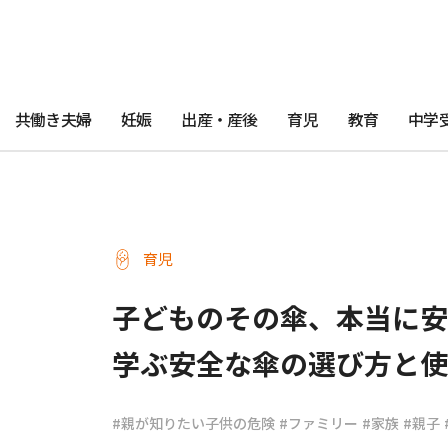
共働き夫婦
妊娠
出産・産後
育児
教育
中学
育児
子どものその傘、本当に安
学ぶ安全な傘の選び方と使
#親が知りたい子供の危険
#ファミリー
#家族
#親子