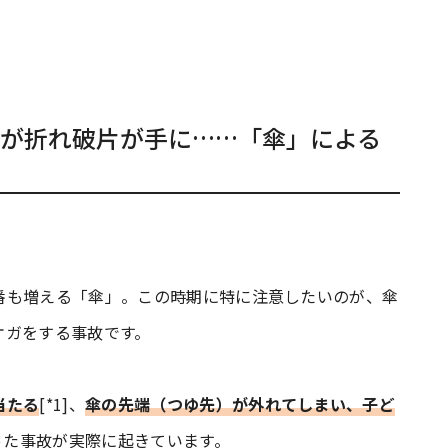
が折れ破片が手に……「傘」による
番も増える「傘」。この時期に特に注意したいのが、傘
ケガをする事故です。
当たる
[*1]、
傘の先端（つゆ先）が外れてしまい、子ど
いった事故が実際に起きています。