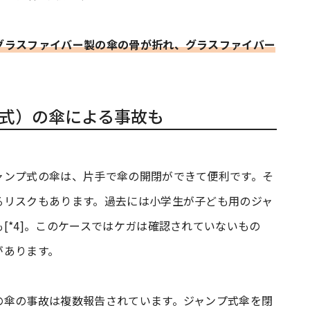
グラスファイバー製の傘の骨が折れ、グラスファイバー
。
式）の傘による事故も
ャンプ式の傘は、片手で傘の開閉ができて便利です。そ
るリスクもあります。過去には小学生が子ども用のジャ
[*4]。このケースではケガは確認されていないもの
があります。
の傘の事故は複数報告されています。ジャンプ式傘を閉