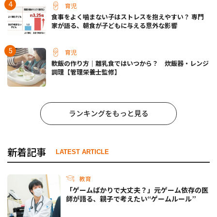
育児
食事をよく噛まない子はストレスを抱えやすい？ 専門
家が語る、朝食が子どもに与える意外な影響
育児
軟飯の作り方｜離乳食ではいつから？ 炊飯器・レンジ
調理【管理栄養士監修】
ランキングをもっと見る
新着記事
LATEST ARTICLE
教育
「ゲームばかりで大丈夫？」元ゲーム依存の医
師が語る、親子で考えたい“ゲームルール”