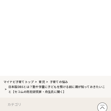
マイナビ子育てトップ
育児
子育ての悩み
日本版DBSとは？塾や学童に子どもを預ける前に親が知っておきたいこ
と【セコムの防犯研究家・舟生氏に聞く】
カテゴリ