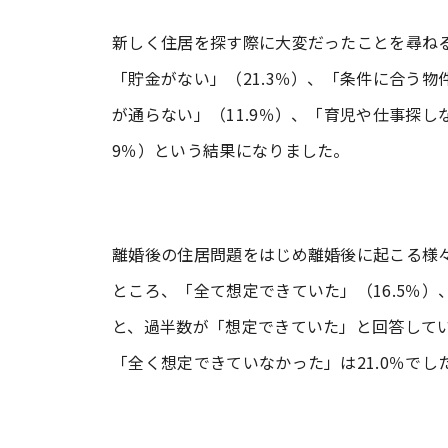
新しく住居を探す際に大変だったことを尋ねる
「貯金がない」（21.3％）、「条件に合う物
が通らない」（11.9％）、「育児や仕事探し
9％）という結果になりました。
離婚後の住居問題をはじめ離婚後に起こる様
ところ、「全て想定できていた」（16.5％）
と、過半数が「想定できていた」と回答してい
「全く想定できていなかった」は21.0％でし