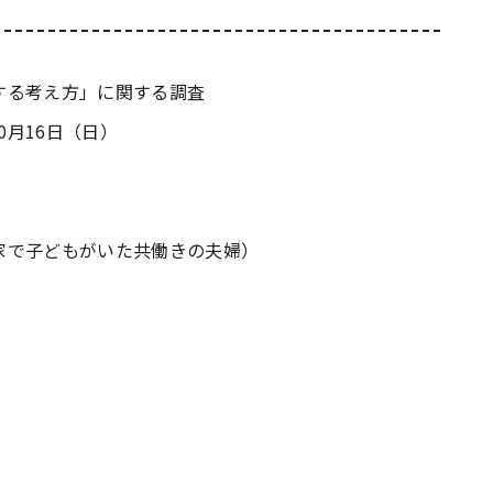
する考え方」に関する調査
10月16日（日）
）
家で子どもがいた共働きの夫婦）