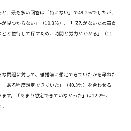
と、最も多い回答は「特にない」で49.2％でしたが、
件が見つからない」（19.8％）、「収入がないため審査
などと並行して探すため、時間と労力がかかる」（11.
々な問題に対して、離婚前に想定できていたかを尋ねた
、「ある程度想定できていた」（40.3％）を合わせる
ます。「あまり想定できていなかった」は22.2％、
た。