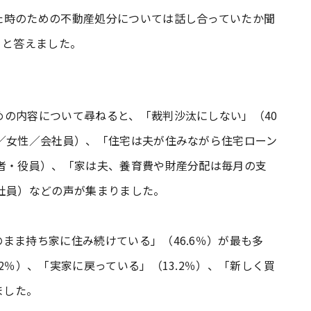
た時のための不動産処分については話し合っていたか聞
い」と答えました。
の内容について尋ねると、「裁判沙汰にしない」（40
／女性／会社員）、「住宅は夫が住みながら住宅ローン
営者・役員）、「家は夫、養育費や財産分配は毎月の支
社員）などの声が集まりました。
まま持ち家に住み続けている」（46.6％）が最も多
2％）、「実家に戻っている」（13.2％）、「新しく買
ました。