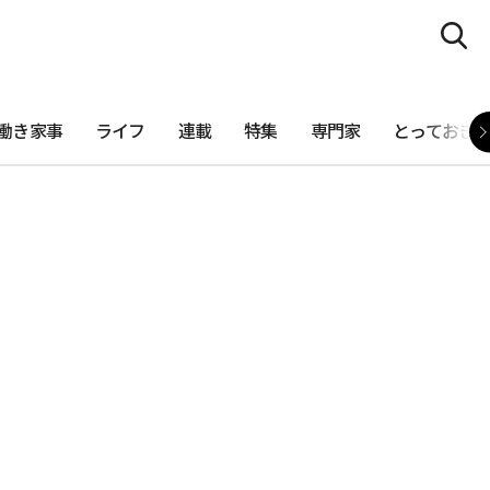
働き家事
ライフ
連載
特集
専門家
とっておき