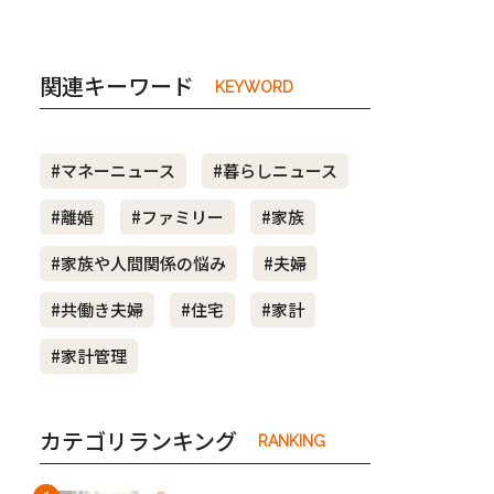
関連キーワード
KEYWORD
#マネーニュース
#暮らしニュース
#離婚
#ファミリー
#家族
#家族や人間関係の悩み
#夫婦
#共働き夫婦
#住宅
#家計
#家計管理
カテゴリランキング
RANKING