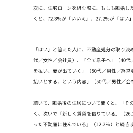
次に、住宅ローンを組む際に、もしも離婚し
くと、72.8%が「いいえ」、27.2%が「は
「はい」と答えた人に、不動産処分の取り決め
代／女性／会社員）、「全て息子へ」（40代
を払い、妻が出ていく」（50代／男性／経
払いとする、という内容」（50代／男性／会
続いて、離婚後の住居について聞くと、「その
く、次いで「新しく賃貸を借りている」（26.
った不動産に住んでいる」（12.2％）と続き