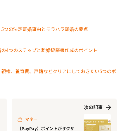
 5つの法定離婚事由とモラハラ離婚の要点
婚の4つのステップと離婚協議書作成のポイント
 親権、養育費、戸籍などクリアにしておきたい5つのポ
次の記事
マネー
【PayPay】ポイントがザクザ