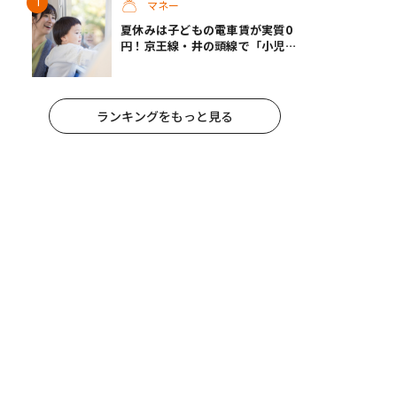
マネー
夏休みは子どもの電車賃が実質0
円！京王線・井の頭線で「小児運
賃100％ポイント還元キャンペー
ン」実施
ランキングをもっと見る