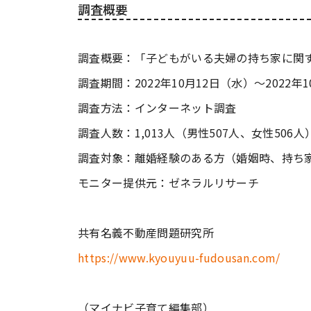
調査概要
調査概要：「子どもがいる夫婦の持ち家に関
調査期間：2022年10月12日（水）～2022年
調査方法：インターネット調査
調査人数：1,013人（男性507人、女性506人
調査対象：離婚経験のある方（婚姻時、持ち
モニター提供元：ゼネラルリサーチ
共有名義不動産問題研究所
https://www.kyouyuu-fudousan.com/
（マイナビ子育て編集部）