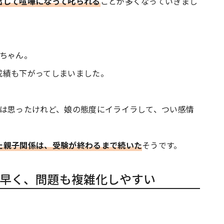
出して喧嘩になって叱られる
ことが多くなっていきまし
子ちゃん。
成績も下がってしまいました。
とは思ったけれど、娘の態度にイライラして、つい感情
た親子関係は、受験が終わるまで続いた
そうです。
早く、問題も複雑化しやすい
。