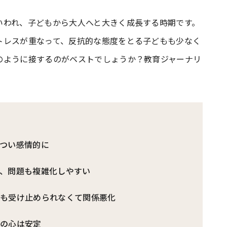
いわれ、子どもから大人へと大きく成長する時期です。
#共働き夫婦のセブンルール
#共働
トレスが重なって、反抗的な態度をとる子どもも少なく
のように接するのがベストでしょうか？教育ジャーナリ
ビーニュース
#マタニティニュース
つい感情的に
、問題も複雑化しやすい
ちも受け止められなくて関係悪化
もの心は安定