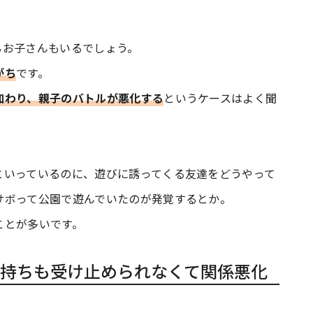
るお子さんもいるでしょう。
がち
です。
加わり、親子のバトルが悪化する
というケースはよく聞
といっているのに、遊びに誘ってくる友達をどうやって
サボって公園で遊んでいたのが発覚するとか。
ことが多いです。
持ちも受け止められなくて関係悪化