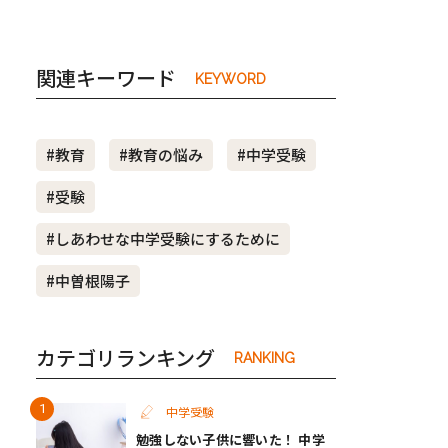
関連キーワード
KEYWORD
#教育
#教育の悩み
#中学受験
#受験
#しあわせな中学受験にするために
#中曽根陽子
カテゴリランキング
RANKING
中学受験
勉強しない子供に響いた！ 中学