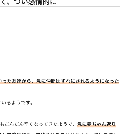
て、つい感情的に
。
かった友達から、急に仲間はずれにされるようになった
ているようです。
んもだんだん辛くなってきたようで、
急に赤ちゃん返り