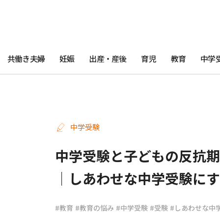
共働き夫婦
妊娠
出産・産後
育児
教育
中学
中学受験
中学受験と子どもの反抗期
｜しあわせな中学受験にす
#教育
#教育の悩み
#中学受験
#受験
#しあわせな中