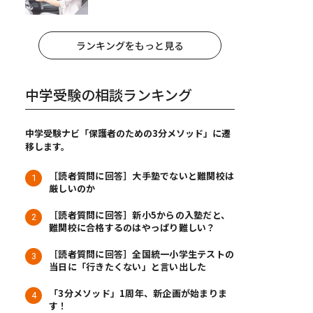
ランキングをもっと見る
中学受験の相談ランキング
中学受験ナビ「保護者のための3分メソッド」に遷
移します。
［読者質問に回答］大手塾でないと難関校は
厳しいのか
［読者質問に回答］新小5からの入塾だと、
難関校に合格するのはやっぱり難しい？
［読者質問に回答］全国統一小学生テストの
当日に「行きたくない」と言い出した
「3分メソッド」1周年、新企画が始まりま
す！