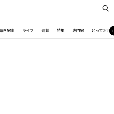
働き家事
ライフ
連載
特集
専門家
とっておき