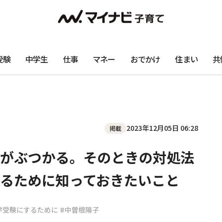
受験
中学生
仕事
マネー
おでかけ
住まい
共
2023年12月05日 06:28
掲載
がぶつかる。そのときの対処法
るために知っておきたいこと
学受験にするために
#中曽根陽子