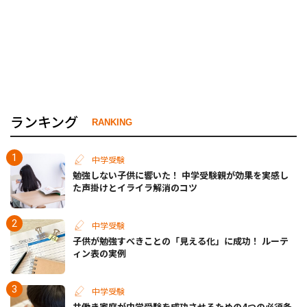
ランキング
RANKING
中学受験
勉強しない子供に響いた！ 中学受験親が効果を実感し
た声掛けとイライラ解消のコツ
中学受験
子供が勉強すべきことの「見える化」に成功！ ルーテ
ィン表の実例
中学受験
共働き家庭が中学受験を成功させるための4つの必須条