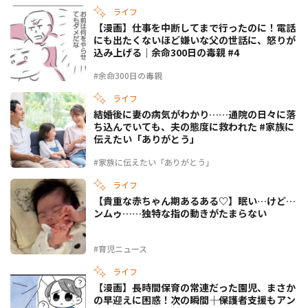
ライフ
【漫画】仕事を中断してまで行ったのに！電話
にも出たくないほど嫌いな父の世話に、怒りが
込み上げる｜余命300日の毒親 #4
#余命300日の毒親
ライフ
結婚後に妻の病気がわかり……通院の日々に落
ち込んでいても、夫の態度に救われた #家族に
伝えたい「ありがとう」
#家族に伝えたい「ありがとう」
ライフ
【貴重な赤ちゃん期あるある♡】眠い…けど…
ンムゥ……独特な指の動きがたまらない
#育児ニュース
ライフ
【漫画】長時間保育の常連だった園児、まさか
の早迎えに困惑！次の瞬間――｜保護者支援もアン