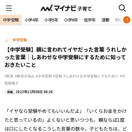
中学受験
小学4年
小学5年
小学6年
低学年
連載
特集
中学受験
【中学受験】親に言われてイヤだった言葉 うれしか
った言葉｜しあわせな中学受験にするために知って
おきたいこと
#教育
#教育の悩み
#中学受験
#受験
#しあわせな中学受験にするために
#中
曽根陽子
2023年12月08日 06:28
掲載
「イヤなら受験やめてもいいんだよ」「いくらお金をかけ
たと思っているの」よくないと思いつつも、親ならば1度
は口にしたくなるこうした言葉の数々。子どもたちは、ど