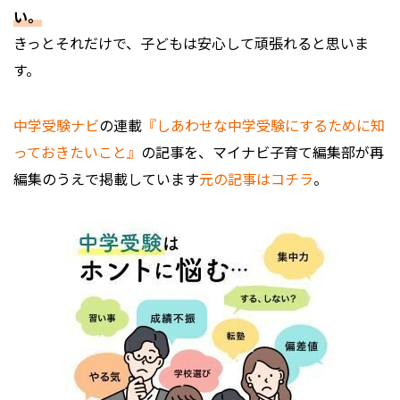
い。
きっとそれだけで、子どもは安心して頑張れると思いま
す。
中学受験ナビ
の連載
『しあわせな中学受験にするために知
っておきたいこと』
の記事を、マイナビ子育て編集部が再
編集のうえで掲載しています
元の記事はコチラ
。