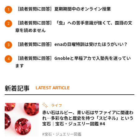
［読者質問に回答］夏期期間中のオンライン授業
［読者質問に回答］「虫」への苦手意識が強くて、国語の文
章を読めません
［読者質問に回答］enaの日曜特訓は受けたほうがいい？
［読者質問に回答］Gnobleと早稲アカで入塾先を迷ってい
ます
新着記事
LATEST ARTICLE
ライフ
赤い石はルビー、青い石はサファイアに間違わ
れ…多彩な色と歴史を持つ「スピネル」という
宝石｜宝石・ジュエリー図鑑 #4
#宝石・ジュエリー図鑑