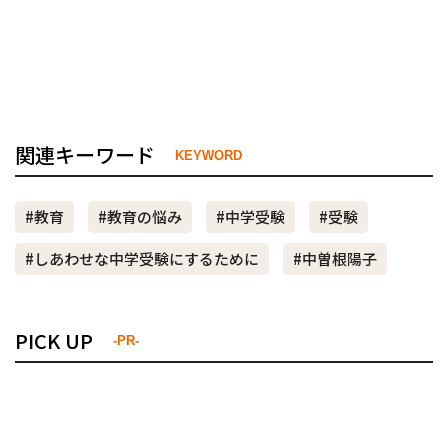
関連キーワード
KEYWORD
#教育
#教育の悩み
#中学受験
#受験
#しあわせな中学受験にするために
#中曽根陽子
PICK UP
-PR-