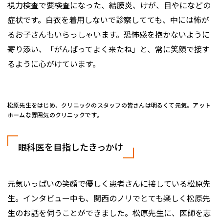
視力検査で要検査になった、結膜炎、けが、目やになどの
症状です。白衣を着用しないで診察してても、中には怖が
るお子さんもいらっしゃいます。恐怖感を抱かないように
寄り添い、「がんばってよく来たね」と、常に笑顔で接す
るように心がけています。
松原先生をはじめ、クリニックのスタッフの皆さんは明るくて元気。アット
ホームな雰囲気のクリニックです。
眼科医を目指したきっかけ
元気いっぱいの笑顔で優しく患者さんに接している松原先
生。インタビュー中も、関西のノリでとても楽しく松原先
生のお話を伺うことができました。松原先生に、医師を志