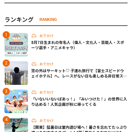
ランキング
RANKING
おでかけ
8月7日生まれの有名人（偉人・文化人・芸能人・スポ
ーツ選手・アニメキャラ）
おでかけ
窓の外はサーキット♡ 子連れ旅行で【富士スピードウ
ェイホテル】へ。レースがない日も楽しめる非日常ステ
イ（静岡・駿東郡）
おでかけ
「いないいないばあっ！」「みいつけた！」の世界に入
り込める！人気企画が秋に帰ってくる
おでかけ
【関東】猛暑日は室内遊び場へ！暑さを忘れてたっぷり