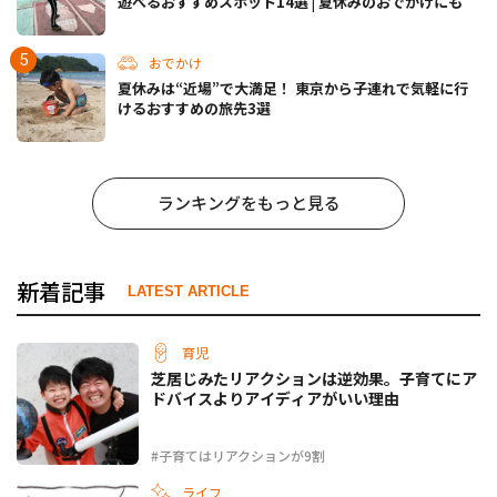
遊べるおすすめスポット14選 | 夏休みのおでかけにも
おでかけ
夏休みは“近場”で大満足！ 東京から子連れで気軽に行
けるおすすめの旅先3選
ランキングをもっと見る
新着記事
LATEST ARTICLE
育児
芝居じみたリアクションは逆効果。子育てにア
ドバイスよりアイディアがいい理由
#子育てはリアクションが9割
ライフ