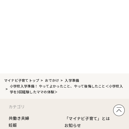
マイナビ子育てトップ
おでかけ
入学準備
小学校入学準備！ やってよかったこと、やって後悔したこと＜小学校入
学を3回経験したママの体験＞
カテゴリ
共働き夫婦
「マイナビ子育て」とは
妊娠
お知らせ