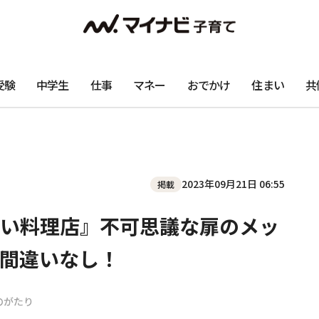
受験
中学生
仕事
マネー
おでかけ
住まい
共
2023年09月21日 06:55
掲載
い料理店』不可思議な扉のメッ
間違いなし！
のがたり