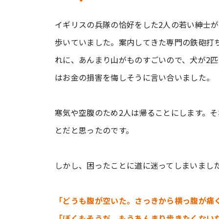
イギリスの兵隊の恰好をした2人の若い紳士が
歩いていました。案内してきた専門の鉄砲打
れに、あんまり山がものすごいので、犬が2匹
はお金の損害を悔しそうに言い合いました。
寒気や空腹のため2人は帰ることにします。
とだと思ったのです。
しかし、困ったことに道に迷ってしまいまし
「どうも腹が空いた。さっきから横っ腹が痛
「ぼくもそうだ。もうあんまり歩きたくない