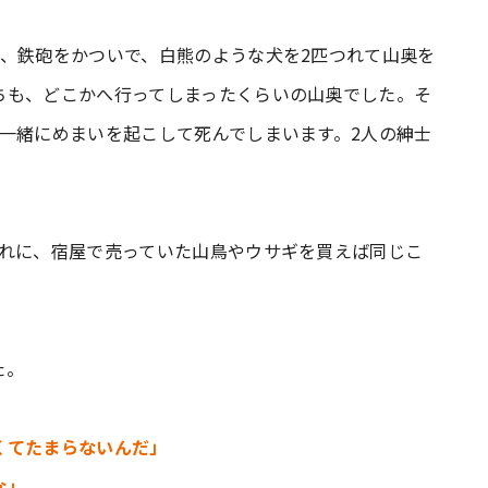
、鉄砲をかついで、白熊のような犬を2匹つれて山奥を
ちも、どこかへ行ってしまったくらいの山奥でした。そ
一緒にめまいを起こして死んでしまいます。2人の紳士
それに、宿屋で売っていた山鳥やウサギを買えば同じこ
た。
くてたまらないんだ」
な」