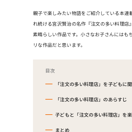
親子で楽しみたい物語をご紹介している本連
#ワンオペ育児
#コミックエッセイ
れ続ける宮沢賢治の名作『注文の多い料理店
素晴らしい作品です。小さなお子さんにはも
#渡邊大地の令和的ワーパパ道
#ベ
リな作品だと思います。
目次
「注文の多い料理店」を子どもに
「注文の多い料理店」のあらすじ
子どもと「注文の多い料理店」を
まとめ