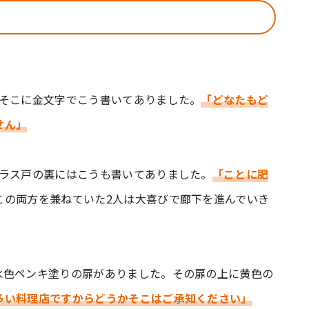
、そこに金文字でこう書いてありました。
「どなたもど
せん」
ガラス戸の裏にはこうも書いてありました。
「ことに肥
この両方を兼ねていた2人は大喜びで廊下を進んでいき
水色ペンキ塗りの扉がありました。その扉の上に黄色の
多い料理店ですからどうかそこはご承知ください」