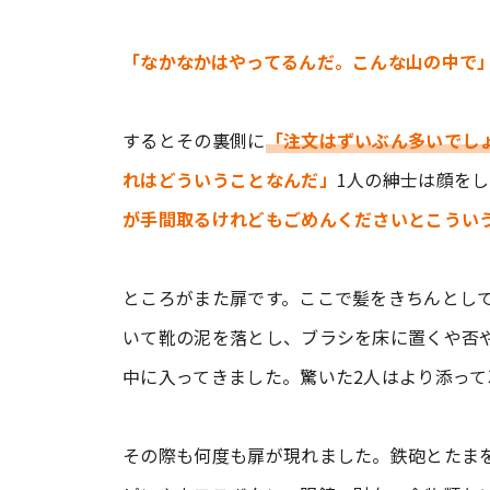
「なかなかはやってるんだ。こんな山の中で
するとその裏側に
「注文はずいぶん多いでし
れはどういうことなんだ」
1人の紳士は顔を
が手間取るけれどもごめんくださいとこうい
ところがまた扉です。ここで髪をきちんとし
いて靴の泥を落とし、ブラシを床に置くや否
中に入ってきました。驚いた2人はより添って
その際も何度も扉が現れました。鉄砲とたま