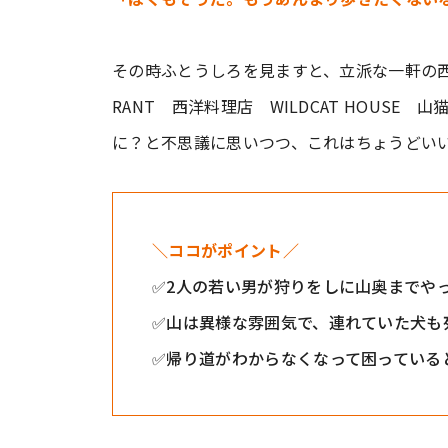
その時ふとうしろを見ますと、立派な一軒の西
RANT 西洋料理店 WILDCAT HOUS
に？と不思議に思いつつ、これはちょうどい
＼ココがポイント／
✅2人の若い男が狩りをしに山奥までや
✅山は異様な雰囲気で、連れていた犬も
✅帰り道がわからなくなって困っている