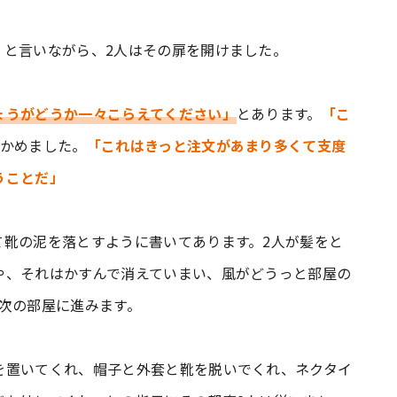
」
と言いながら、2人はその扉を開けました。
ょうがどうか一々こらえてください」
とあります。
「こ
しかめました。
「これはきっと注文があまり多くて支度
うことだ」
て靴の泥を落とすように書いてあります。2人が髪をと
や、それはかすんで消えていまい、風がどうっと部屋の
次の部屋に進みます。
を置いてくれ、帽子と外套と靴を脱いでくれ、ネクタイ