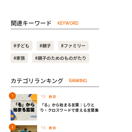
関連キーワード
KEYWORD
#子ども
#親子
#ファミリー
#家族
#親子のためのものがたり
カテゴリランキング
RANKING
教育
「る」から始まる言葉｜しりと
り・クロスワードで使える言葉集
教育