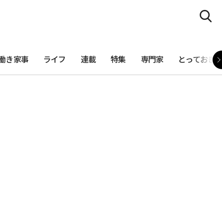
働き家事
ライフ
連載
特集
専門家
とっておき