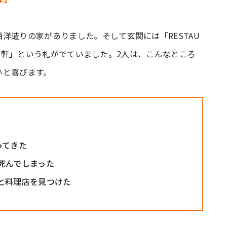
洋造りの家がありました。そして玄関には「RESTAU
E 山猫軒」という札がでていました。2人は、こんなところ
いと喜びます。
ってきた
死んでしまった
と料理店を見つけた