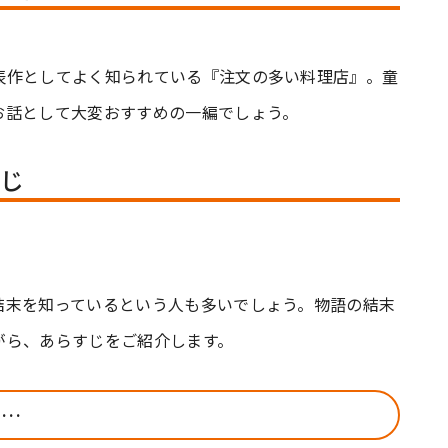
表作としてよく知られている『注文の多い料理店』。童
お話として大変おすすめの一編でしょう。
じ
結末を知っているという人も多いでしょう。物語の結末
がら、あらすじをご紹介します。
い…