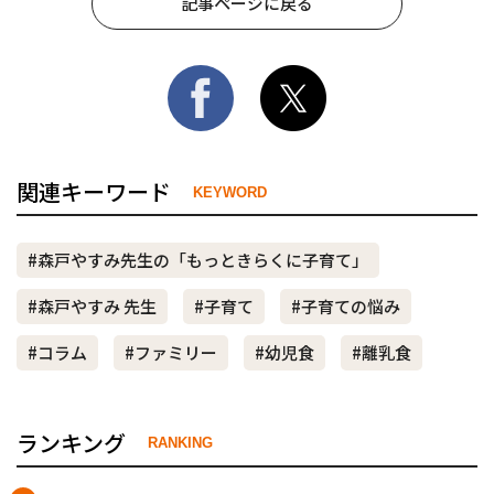
記事ページに戻る
関連キーワード
KEYWORD
#森戸やすみ先生の「もっときらくに子育て」
#森戸やすみ 先生
#子育て
#子育ての悩み
#コラム
#ファミリー
#幼児食
#離乳食
ランキング
RANKING