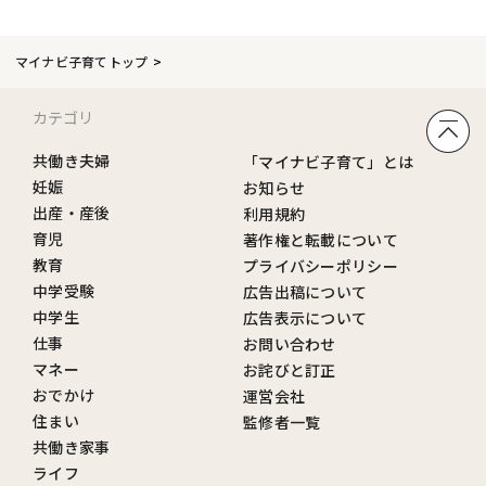
マイナビ子育てトップ
カテゴリ
共働き夫婦
「マイナビ子育て」とは
妊娠
お知らせ
出産・産後
利用規約
育児
著作権と転載について
教育
プライバシーポリシー
中学受験
広告出稿について
中学生
広告表示について
仕事
お問い合わせ
マネー
お詫びと訂正
おでかけ
運営会社
住まい
監修者一覧
共働き家事
ライフ