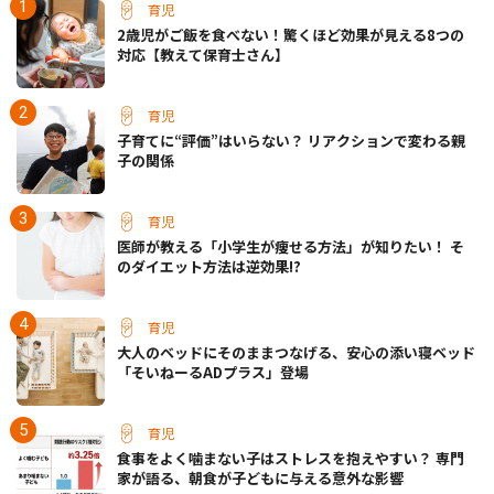
育児
2歳児がご飯を食べない！驚くほど効果が見える8つの
対応【教えて保育士さん】
育児
子育てに“評価”はいらない？ リアクションで変わる親
子の関係
育児
医師が教える「小学生が痩せる方法」が知りたい！ そ
のダイエット方法は逆効果!?
育児
大人のベッドにそのままつなげる、安心の添い寝ベッド
「そいねーるADプラス」登場
育児
食事をよく噛まない子はストレスを抱えやすい？ 専門
家が語る、朝食が子どもに与える意外な影響