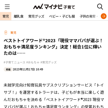
育児
離乳食
育児グッズ
ベビー・子ども服
子供の発育・発達
育児
ベストトイアワード®2023「現役ママパパが選ぶ！
おもちゃ満足度ランキング」決定！総合1位に輝い
たのは……
#子育てニュース
#おもちゃ
#育児グッズ
2023年11月17日 10:49
掲載
未就学児向け知育玩具サブスクリプションサービス「トイ
サブ！」を運営するトラーナは、子どもが本当に楽しく遊
んだおもちゃを決める「ベストトイアワード®2023 現役マ
マパパが選ぶ！おもちゃ満足度ランキング」の受賞おもち