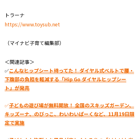
トラーナ
https://www.toysub.net
（マイナビ子育て編集部）
＜関連記事＞
✅
こんなヒップシート待ってた！ ダイヤル式ベルトで腰・
下腹部の負担を軽減する「Hip Go ダイヤルヒップシー
ト」が発売
✅
子どもの遊び場が無料開放！ 全国のスキッズガーデン、
キッズーナ、のびっこ、わいわいぱーくなど、11月19日限
定で実施