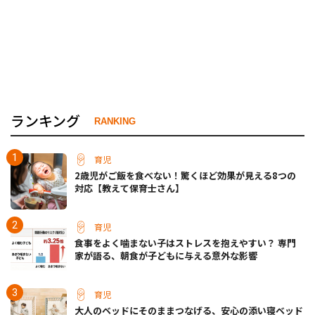
ランキング
RANKING
育児
2歳児がご飯を食べない！驚くほど効果が見える8つの
対応【教えて保育士さん】
育児
食事をよく噛まない子はストレスを抱えやすい？ 専門
家が語る、朝食が子どもに与える意外な影響
育児
大人のベッドにそのままつなげる、安心の添い寝ベッド