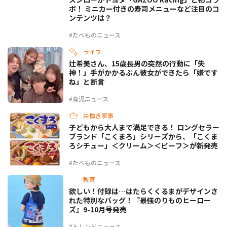
ボ！ ミニカー付きの寿司メニューなど注目のコ
ンテンツは？
#たべものニュース
ライフ
辻希美さん、15歳長男の突然の行動に「失
神！」手がかかるぶん彼女ができたら「嫌です
ね」と断言
#育児ニュース
共働き家事
子どもから大人まで満足できる！ ロングセラー
ブランド「こくまろ」シリーズから、「こくま
ろシチュー」＜クリーム＞＜ビーフ＞が新発売
#たべものニュース
教育
欲しい！付録は…はたらくくるまがデザインさ
れた特別なバッグ！『最強のりものヒーロー
ズ』9-10月号発売
#トレンドニュース