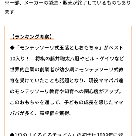
※一部、メーカーの製造・販売が終了しているものもあり
ます
【ランキング考察】
◆「モンテッソーリ式玉落としおもちゃ」がベスト
10入り！ 将棋の藤井聡太八冠やビル・ゲイツなど
世界的企業の創業者が幼少期にモンテッソーリ式教
育を受けていたことも話題となり、現役ママパパ達
のモンテッソーリ教育や知育への関心度がアップ。
このおもちゃを通して、子どもの成長を感じたママ
パパが多く、高評価を獲得。
◆1位の「くるくるチャイム」の初代は1989年に登