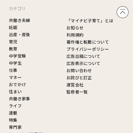
カテゴリ
共働き夫婦
「マイナビ子育て」とは
妊娠
お知らせ
出産・産後
利用規約
育児
著作権と転載について
教育
プライバシーポリシー
中学受験
広告出稿について
中学生
広告表示について
仕事
お問い合わせ
マネー
お詫びと訂正
おでかけ
運営会社
住まい
監修者一覧
共働き家事
ライフ
連載
特集
専門家