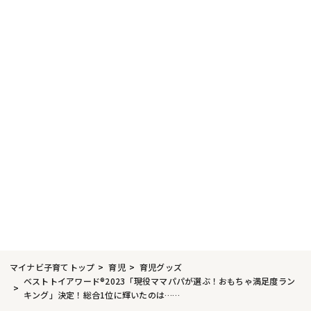
マイナビ子育てトップ
育児
育児グッズ
ベストトイアワード®2023「現役ママパパが選ぶ！おもちゃ満足度ラン
キング」決定！総合1位に輝いたのは……