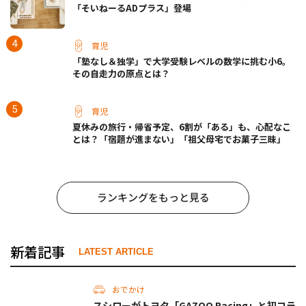
「そいねーるADプラス」登場
育児
「塾なし＆独学」で大学受験レベルの数学に挑む小6。
その自走力の原点とは？
育児
夏休みの旅行・帰省予定、6割が「ある」も、心配なこ
とは？「宿題が進まない」「祖父母宅でお菓子三昧」
ランキングをもっと見る
新着記事
LATEST ARTICLE
おでかけ
スシローがトヨタ「GAZOO Racing」と初コラ