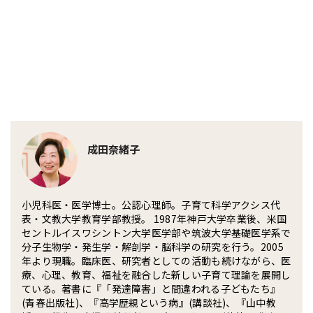
成田奈緒子
小児科医・医学博士。公認心理師。子育て科学アクシス代
表・文教大学教育学部教授。 1987年神戸大学卒業後、米国
セントルイスワシントン大学医学部や筑波大学基礎医学系で
分子生物学・発生学・解剖学・脳科学の研究を行う。2005
年より現職。臨床医、研究者としての活動も続けながら、医
療、心理、教育、福祉を融合した新しい子育て理論を展開し
ている。著書に『「発達障害」と間違われる子どもたち』
(青春出版社)、『高学歴親という病』(講談社)、『山中教