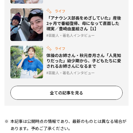
ライフ
「アナウンス部長をめざしていた」産後
2ヶ月で番組復帰、母になって直面した
現実／豊崎由里絵さん【1】
芸能人・著名人インタビュー
ライフ
体操のお姉さん・秋元杏月さん「人見知
りだった」幼少期から、子どもたちに愛
されるお姉さんになるまで
芸能人・著名人インタビュー
全ての記事を見る
本記事は公開時点の情報であり、最新のものとは異なる場合が
あります。予めご了承ください。