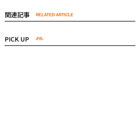
関連記事
RELATED ARTICLE
PICK UP
-PR-