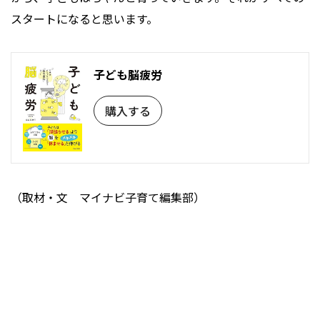
スタートになると思います。
子ども脳疲労
購入する
（取材・文 マイナビ子育て編集部）