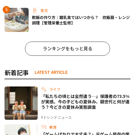
育児
軟飯の作り方｜離乳食ではいつから？ 炊飯器・レンジ
調理【管理栄養士監修】
ランキングをもっと見る
新着記事
LATEST ARTICLE
ライフ
「私たちの頃とは全然違う…」保護者の73.5%
が実感。今の子どもの夏休み、親世代と何が違
う？今どきの夏休み実態調査
#トレンドニュース
教育
「ゲームばかりで大丈夫？」元ゲーム依存の医