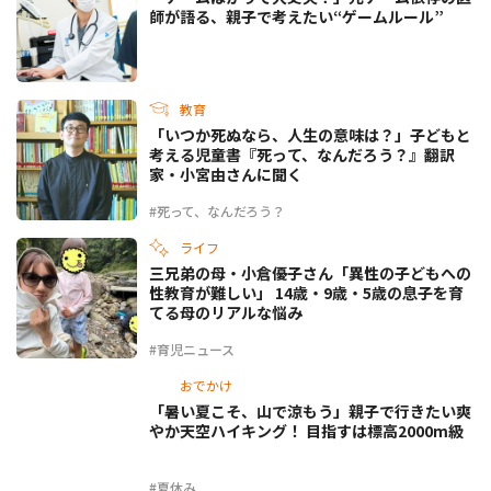
師が語る、親子で考えたい“ゲームルール”
教育
「いつか死ぬなら、人生の意味は？」子どもと
考える児童書『死って、なんだろう？』翻訳
家・小宮由さんに聞く
#死って、なんだろう？
ライフ
三兄弟の母・小倉優子さん「異性の子どもへの
性教育が難しい」 14歳・9歳・5歳の息子を育
てる母のリアルな悩み
#育児ニュース
おでかけ
「暑い夏こそ、山で涼もう」親子で行きたい爽
やか天空ハイキング！ 目指すは標高2000m級
#夏休み