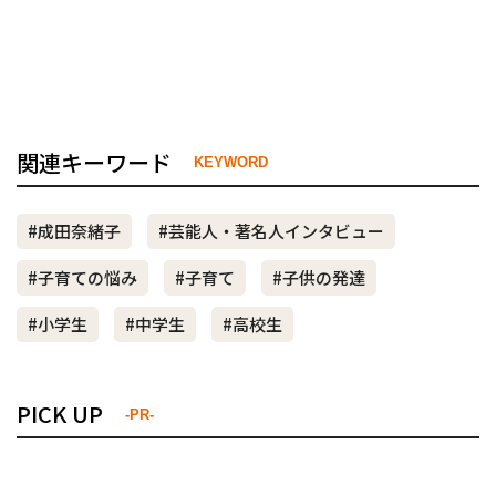
関連キーワード
KEYWORD
#成田奈緒子
#芸能人・著名人インタビュー
#子育ての悩み
#子育て
#子供の発達
#小学生
#中学生
#高校生
PICK UP
-PR-