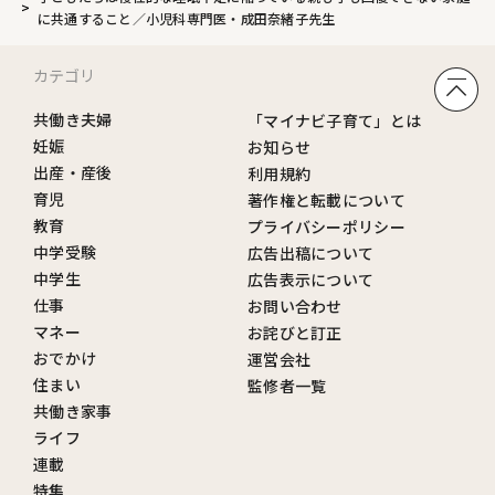
に共通すること／小児科専門医・成田奈緒子先生
カテゴリ
共働き夫婦
「マイナビ子育て」とは
妊娠
お知らせ
出産・産後
利用規約
育児
著作権と転載について
教育
プライバシーポリシー
中学受験
広告出稿について
中学生
広告表示について
仕事
お問い合わせ
マネー
お詫びと訂正
おでかけ
運営会社
住まい
監修者一覧
共働き家事
ライフ
連載
特集