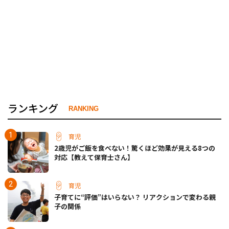
ランキング
RANKING
育児
2歳児がご飯を食べない！驚くほど効果が見える8つの
対応【教えて保育士さん】
育児
子育てに“評価”はいらない？ リアクションで変わる親
子の関係