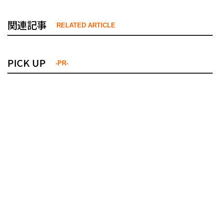
関連記事
RELATED ARTICLE
PICK UP
-PR-