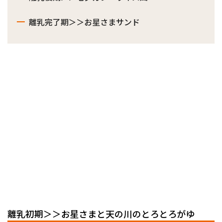
離乳完了期＞＞お星さまサンド
離乳初期＞＞お星さまと天の川のとろとろがゆ