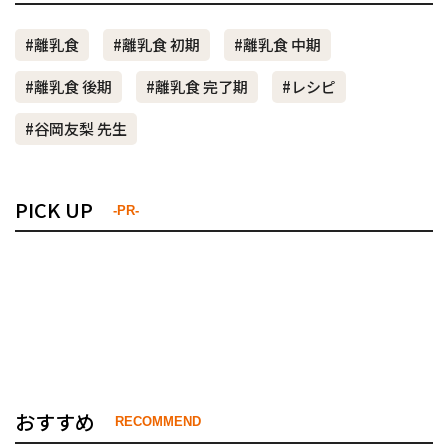
#離乳食
#離乳食 初期
#離乳食 中期
#離乳食 後期
#離乳食 完了期
#レシピ
#谷岡友梨 先生
PICK UP
-PR-
おすすめ
RECOMMEND