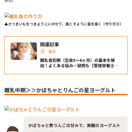
方②）
▲さつまいもをつまようじにのせて、落とすように星を描く（作り方③）
関連記事
育児
離乳食初期（生後5〜6ヶ月）の基本を解
説！よくある悩み・疑問も【管理栄養士監
修】
離乳中期＞＞かぼちゃとりんごの星ヨーグルト
かぼちゃと煮りんごの甘みで、無糖のヨーグルト