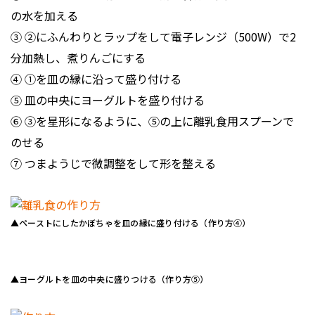
の水を加える
③ ②にふんわりとラップをして電子レンジ（500W）で2
分加熱し、煮りんごにする
④ ①を皿の縁に沿って盛り付ける
⑤ 皿の中央にヨーグルトを盛り付ける
⑥ ③を星形になるように、⑤の上に離乳食用スプーンで
のせる
⑦ つまようじで微調整をして形を整える
▲ペーストにしたかぼちゃを皿の縁に盛り付ける（作り方④）
▲ヨーグルトを皿の中央に盛りつける（作り方➄）