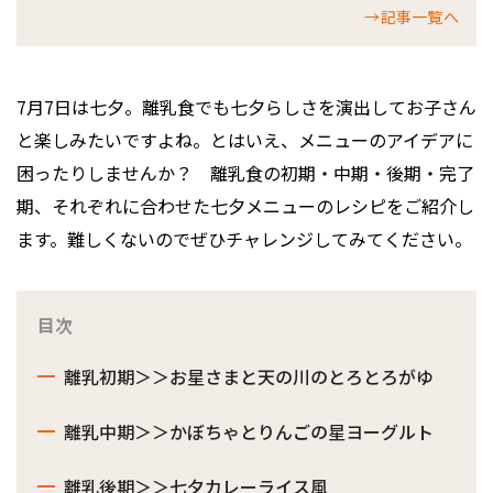
→記事一覧へ
7月7日は七夕。離乳食でも七夕らしさを演出してお子さん
と楽しみたいですよね。とはいえ、メニューのアイデアに
困ったりしませんか？ 離乳食の初期・中期・後期・完了
期、それぞれに合わせた七夕メニューのレシピをご紹介し
ます。難しくないのでぜひチャレンジしてみてください。
目次
離乳初期＞＞お星さまと天の川のとろとろがゆ
離乳中期＞＞かぼちゃとりんごの星ヨーグルト
離乳後期＞＞七夕カレーライス風