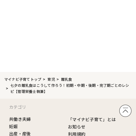
マイナビ子育てトップ
育児
離乳食
七夕の離乳食はこうして作ろう！初期・中期・後期・完了期ごとのレシ
ピ【管理栄養士執筆】
カテゴリ
共働き夫婦
「マイナビ子育て」とは
妊娠
お知らせ
出産・産後
利用規約