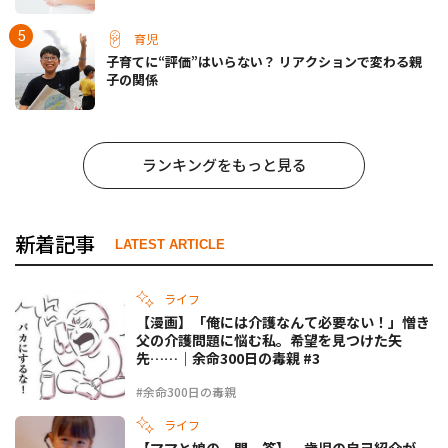
育児
子育てに“評価”はいらない？ リアクションで変わる親
子の関係
ランキングをもっと見る
新着記事
LATEST ARTICLE
ライフ
【漫画】「俺には介護なんて必要ない！」憎き
父の介護問題に悩む私。希望を見つけた矢
先……｜余命300日の毒親 #3
#余命300日の毒親
ライフ