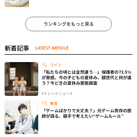
ランキングをもっと見る
新着記事
LATEST ARTICLE
ライフ
「私たちの頃とは全然違う…」保護者の73.5%
が実感。今の子どもの夏休み、親世代と何が違
う？今どきの夏休み実態調査
#トレンドニュース
教育
「ゲームばかりで大丈夫？」元ゲーム依存の医
師が語る、親子で考えたい“ゲームルール”