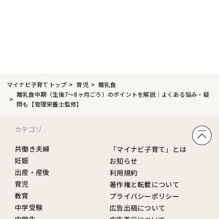
マイナビ子育てトップ
育児
離乳食
離乳食中期（生後7～8ヶ月ごろ）のポイントを解説｜よくある悩み・疑
問も【管理栄養士監修】
カテゴリ
共働き夫婦
「マイナビ子育て」とは
妊娠
お知らせ
出産・産後
利用規約
育児
著作権と転載について
教育
プライバシーポリシー
中学受験
広告出稿について