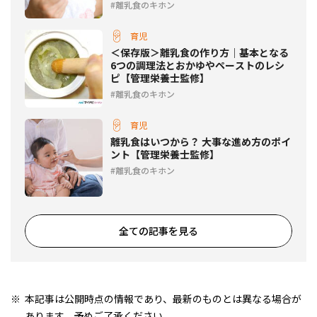
離乳食のキホン
育児
＜保存版＞離乳食の作り方｜基本となる
6つの調理法とおかゆやペーストのレシ
ピ【管理栄養士監修】
離乳食のキホン
育児
離乳食はいつから？ 大事な進め方のポイ
ント【管理栄養士監修】
離乳食のキホン
全ての記事を見る
本記事は公開時点の情報であり、最新のものとは異なる場合が
あります。予めご了承ください。