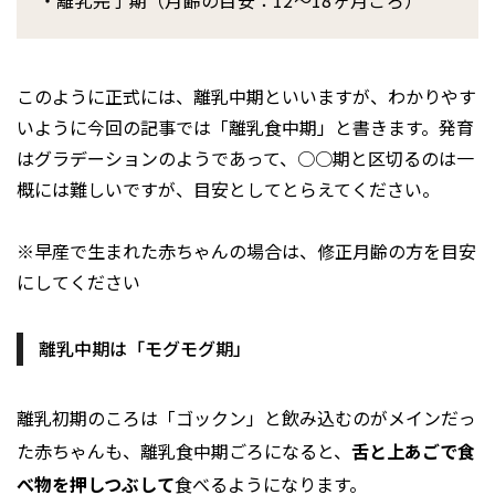
・離乳完了期（月齢の目安：12〜18ヶ月ごろ）
このように正式には、離乳中期といいますが、わかりやす
いように今回の記事では「離乳食中期」と書きます。発育
はグラデーションのようであって、○○期と区切るのは一
概には難しいですが、目安としてとらえてください。
※早産で生まれた赤ちゃんの場合は、修正月齢の方を目安
にしてください
離乳中期は「モグモグ期」
離乳初期のころは「ゴックン」と飲み込むのがメインだっ
た赤ちゃんも、離乳食中期ごろになると、
舌と上あごで食
べ物を押しつぶして
食べるようになります。