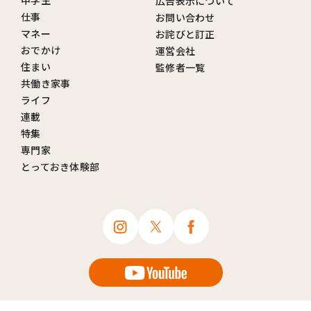
中学生
広告表示について
仕事
お問い合わせ
マネー
お詫びと訂正
おでかけ
運営会社
住まい
監修者一覧
共働き家事
ライフ
連載
特集
専門家
とっておき体験部