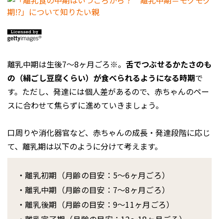
離乳中期は生後7～8ヶ月ごろ※。
舌でつぶせるかたさのも
の（絹ごし豆腐くらい）が食べられるようになる時期
で
す。ただし、発達には個人差があるので、赤ちゃんのペー
スに合わせて焦らずに進めていきましょう。
口周りや消化器官など、赤ちゃんの成長・発達段階に応じ
て、離乳期は以下のように分けて考えます。
・離乳初期（月齢の目安：5〜6ヶ月ごろ）
・離乳中期（月齢の目安：7〜8ヶ月ごろ）
・離乳後期（月齢の目安：9〜11ヶ月ごろ）