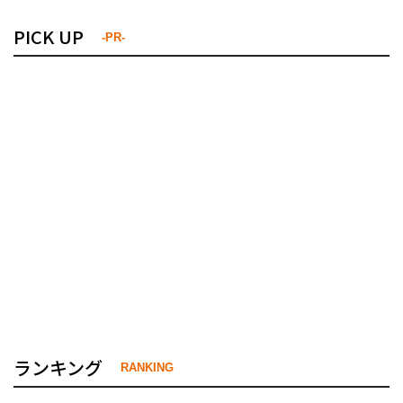
PICK UP
-PR-
ランキング
RANKING