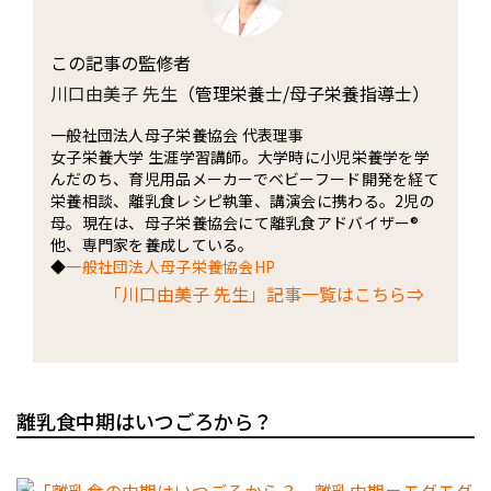
この記事の監修者
川口由美子 先生
（管理栄養士/母子栄養指導士）
一般社団法人母子栄養協会 代表理事
女子栄養大学 生涯学習講師。大学時に小児栄養学を学
んだのち、育児用品メーカーでベビーフード開発を経て
栄養相談、離乳食レシピ執筆、講演会に携わる。2児の
母。現在は、母子栄養協会にて離乳食アドバイザー®
他、専門家を養成している。
◆
一般社団法人母子栄養協会HP
「川口由美子 先生」記事一覧はこちら⇒
離乳食中期はいつごろから？