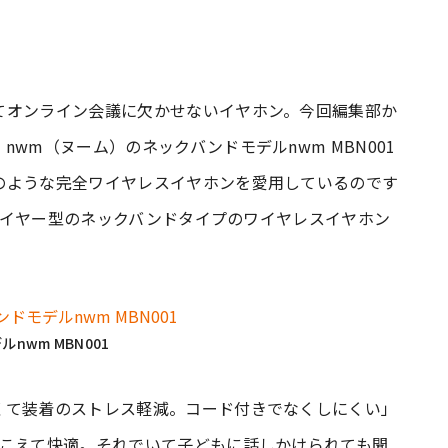
てオンライン会議に欠かせないイヤホン。今回編集部か
wm（ヌーム）のネックバンドモデルnwm MBN001
のような完全ワイヤレスイヤホンを愛用しているのです
プンイヤー型のネックバンドタイプのワイヤレスイヤホン
nwm MBN001
くて装着のストレス軽減。コード付きでなくしにくい」
聞こえて快適。それでいて子どもに話しかけられても聞