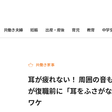
共働き夫婦
妊娠
出産・産後
育児
教育
中学
共働き家事
耳が疲れない！ 周囲の音
が復職前に「耳をふさがな
ワケ