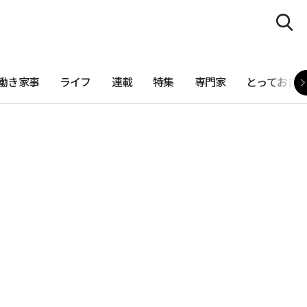
働き家事
ライフ
連載
特集
専門家
とっておき