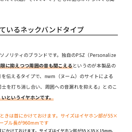
ているネックバンドタイプ
ノリティのブランドです。独自のPSZ（Personalize
小限に抑えつつ周囲の音も聞こえる
というのが本製品の
音を伝えるタイプで、nwm（ヌーム）のサイトによる
同士を打ち消し合い、周囲への音漏れを抑える」とのこ
くいというイヤホンです。
にかけておけます。サイズはイヤホン部が55×35×15mm、