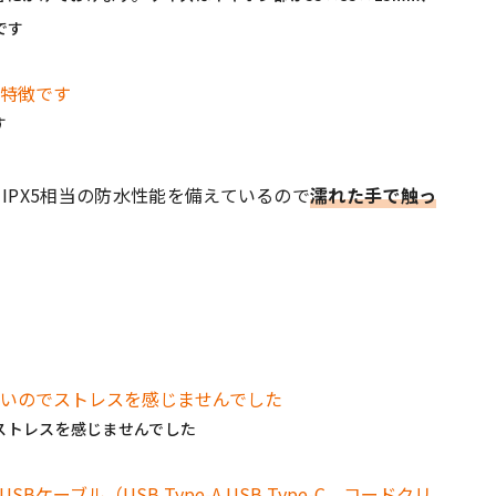
です
す
IPX5相当の防水性能を備えているので
濡れた手で触っ
ストレスを感じませんでした