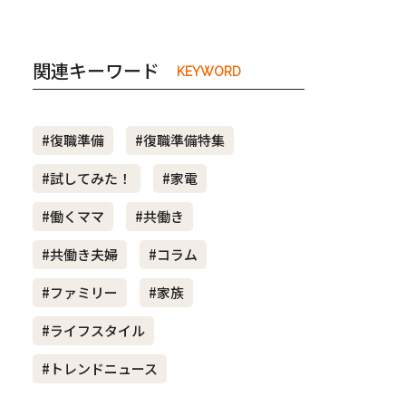
関連キーワード
KEYWORD
#復職準備
#復職準備特集
#試してみた！
#家電
#働くママ
#共働き
#共働き夫婦
#コラム
#ファミリー
#家族
#ライフスタイル
#トレンドニュース