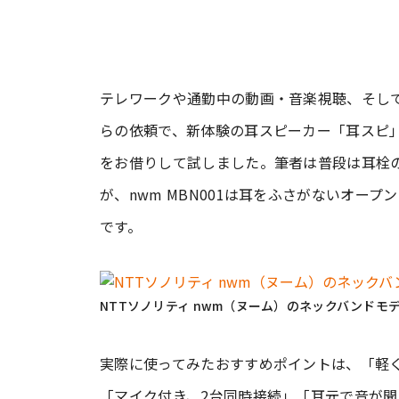
テレワークや通勤中の動画・音楽視聴、そし
らの依頼で、新体験の耳スピーカー「耳スピ」n
をお借りして試しました。筆者は普段は耳栓
が、nwm MBN001は耳をふさがないオー
です。
NTTソノリティ nwm（ヌーム）のネックバンドモデル
実際に使ってみたおすすめポイントは、「軽
「マイク付き、2台同時接続」「耳元で音が