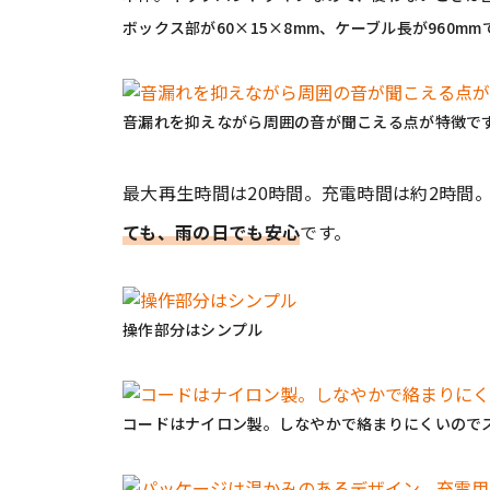
ボックス部が60×15×8mm、ケーブル長が960mm
音漏れを抑えながら周囲の音が聞こえる点が特徴で
最大再生時間は20時間。充電時間は約2時間。
ても、雨の日でも安心
です。
操作部分はシンプル
コードはナイロン製。しなやかで絡まりにくいので