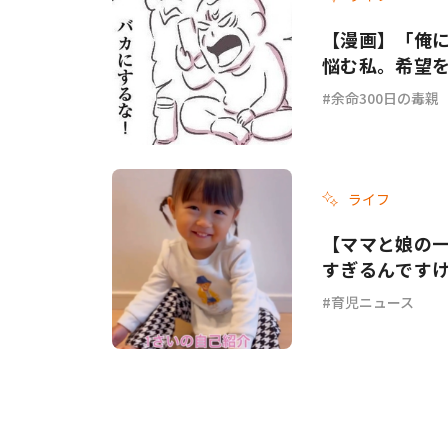
【漫画】「俺
悩む私。希望を
余命300日の毒親
ライフ
【ママと娘の
すぎるんです
育児ニュース