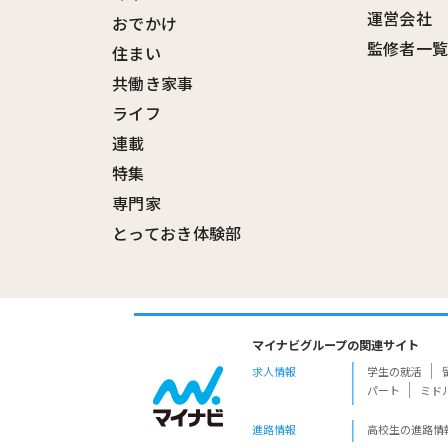
運営会社
おでかけ
監修者一
住まい
共働き家事
ライフ
連載
特集
専門家
とっておき体験部
マイナビグループの関連サイト
求人情報
学生の就活
パート
ミド
進路情報
高校生の進路情