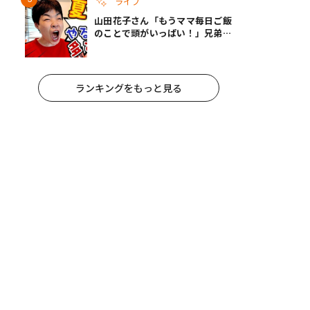
ライフ
山田花子さん「もうママ毎日ご飯
のことで頭がいっぱい！」兄弟夏
休みのリアルな生活に共感しかな
い
ランキングをもっと見る