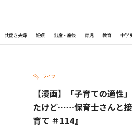
共働き夫婦
妊娠
出産・産後
育児
教育
中学
ライフ
【漫画】「子育ての適性」
たけど……保育士さんと接
育て ＃114』