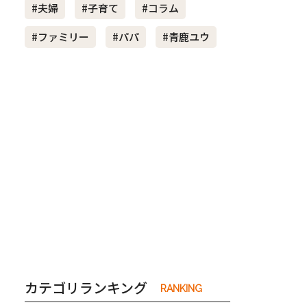
#夫婦
#子育て
#コラム
#ファミリー
#パパ
#青鹿ユウ
き夫婦
#産休
#育休
カテゴリランキング
RANKING