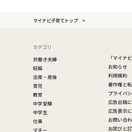
マイナビ子育てトップ
カテゴリ
「マイナ
共働き夫婦
お知らせ
妊娠
利用規約
出産・産後
著作権と
育児
プライバ
教育
広告出稿
中学受験
広告表示
中学生
お問い合
仕事
お詫びと
マネー