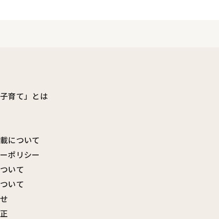
ビ子育て」とは
転載について
シーポリシー
について
について
わせ
訂正