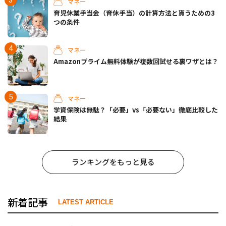
マネー
育児休業手当金（育休手当）の計算方法と貰うための3
つの条件
マネー
Amazonプライム無料体験が複数回試せる裏ワザとは？
マネー
学資保険は無駄？「必要」vs「必要ない」徹底比較した
結果
ランキングをもっと見る
新着記事
LATEST ARTICLE