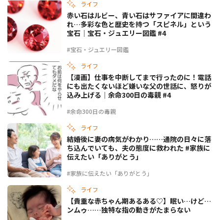
ライフ
赤い石はルビー、青い石はサファイアに間違わ
れ…多彩な色と歴史を持つ「スピネル」という
宝石｜宝石・ジュエリー図鑑 #4
#宝石・ジュエリー図鑑
ライフ
【漫画】仕事を中断してまで行ったのに！電話
にも出たくないほど嫌いな父の世話に、怒りが
込み上げる｜余命300日の毒親 #4
#余命300日の毒親
ライフ
結婚後に妻の病気がわかり……通院の日々に落
ち込んでいても、夫の態度に救われた #家族に
伝えたい「ありがとう」
#家族に伝えたい「ありがとう」
ライフ
【貴重な赤ちゃん期あるある♡】眠い…けど…
ンムゥ……独特な指の動きがたまらない