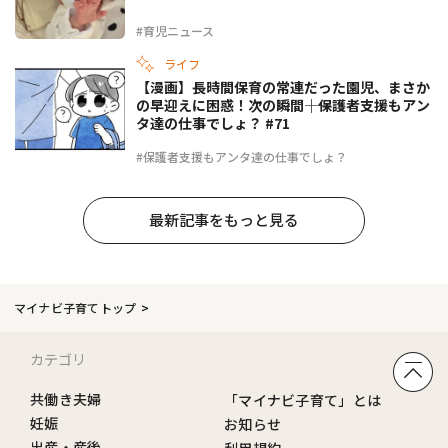
#育児ニュース
ライフ
【漫画】長時間保育の常連だった園児、まさか
の早迎えに困惑！次の瞬間――｜保護者支援もアン
タ達の仕事でしょ？ #71
#保護者支援もアンタ達の仕事でしょ？
最新記事をもっと見る
マイナビ子育てトップ
カテゴリ
共働き夫婦
「マイナビ子育て」とは
妊娠
お知らせ
出産・産後
利用規約