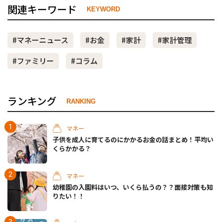
関連キーワード
KEYWORD
#マネーニュース
#お金
#家計
#家計管理
#ファミリー
#コラム
ランキング
RANKING
マネー
子供を成人に育てるのにかかるお金の話まとめ！平均い
くらかかる？
マネー
幼稚園の入園料はいつ、いくら払うの？？面接対策も知
りたい！！