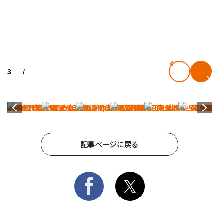
3
7
記事ページに戻る