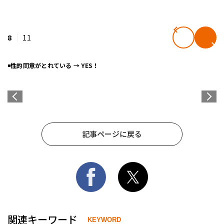
8
11
◾️
性的同意がとれている → YES！
記事ページに戻る
関連キーワード
KEYWORD