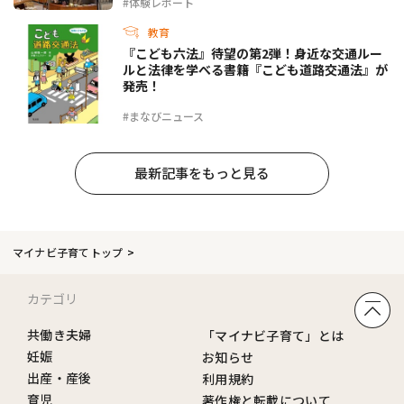
#体験レポート
教育
『こども六法』待望の第2弾！身近な交通ルー
ルと法律を学べる書籍『こども道路交通法』が
発売！
#まなびニュース
最新記事をもっと見る
マイナビ子育てトップ
カテゴリ
共働き夫婦
「マイナビ子育て」とは
妊娠
お知らせ
出産・産後
利用規約
育児
著作権と転載について