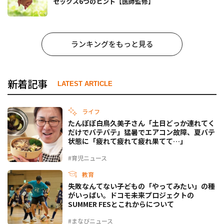
セックス6つのヒント【医師監修】
ランキングをもっと見る
新着記事
LATEST ARTICLE
ライフ
たんぽぽ白鳥久美子さん「土日どっか連れてく
だけでバテバテ」猛暑でエアコン故障、夏バテ
状態に「疲れて疲れて疲れ果てて…」
#育児ニュース
教育
失敗なんてない――子どもの「やってみたい」の種
がいっぱい。ドコモ未来プロジェクトの
SUMMER FESとこれからについて
#まなびニュース