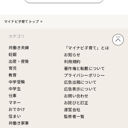
マイナビ子育てトップ
カテゴリ
共働き夫婦
「マイナビ子育て」とは
妊娠
お知らせ
出産・産後
利用規約
育児
著作権と転載について
教育
プライバシーポリシー
中学受験
広告出稿について
中学生
広告表示について
仕事
お問い合わせ
マネー
お詫びと訂正
おでかけ
運営会社
住まい
監修者一覧
共働き家事