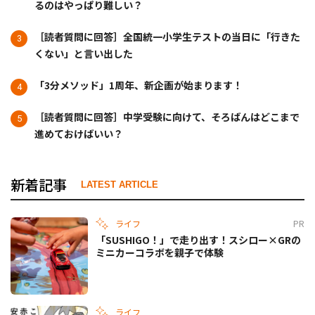
るのはやっぱり難しい？
［読者質問に回答］全国統一小学生テストの当日に「行きた
くない」と言い出した
「3分メソッド」1周年、新企画が始まります！
［読者質問に回答］中学受験に向けて、そろばんはどこまで
進めておけばいい？
新着記事
LATEST ARTICLE
ライフ
PR
「SUSHIGO！」で走り出す！スシロー×GRの
ミニカーコラボを親子で体験
ライフ