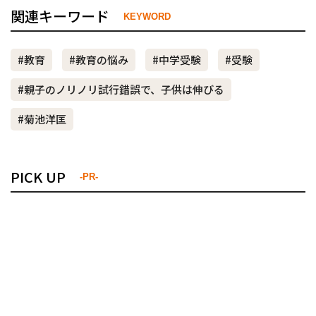
関連キーワード
KEYWORD
#教育
#教育の悩み
#中学受験
#受験
#親子のノリノリ試行錯誤で、子供は伸びる
#菊池洋匡
PICK UP
-PR-