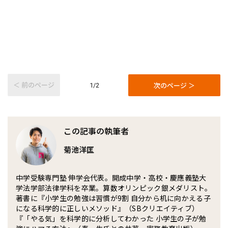
＜ 前のページ
次のページ ＞
1/2
この記事の執筆者
菊池洋匡
中学受験専門塾 伸学会代表。開成中学・高校・慶應義塾大
学法学部法律学科を卒業。算数オリンピック銀メダリスト。
著書に『小学生の勉強は習慣が9割 自分から机に向かえる子
になる科学的に正しいメソッド』（SBクリエイティブ）
『「やる気」を科学的に分析してわかった 小学生の子が勉