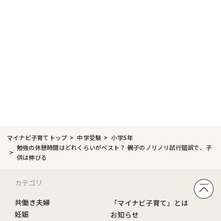
マイナビ子育てトップ
中学受験
小学5年
勉強の休憩時間はどれくらいがベスト？―― 親子のノリノリ試行錯誤で、子
供は伸びる
カテゴリ
共働き夫婦
「マイナビ子育て」とは
妊娠
お知らせ