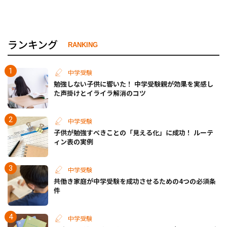
ランキング
RANKING
中学受験
勉強しない子供に響いた！ 中学受験親が効果を実感し
た声掛けとイライラ解消のコツ
中学受験
子供が勉強すべきことの「見える化」に成功！ ルーテ
ィン表の実例
中学受験
共働き家庭が中学受験を成功させるための4つの必須条
件
中学受験