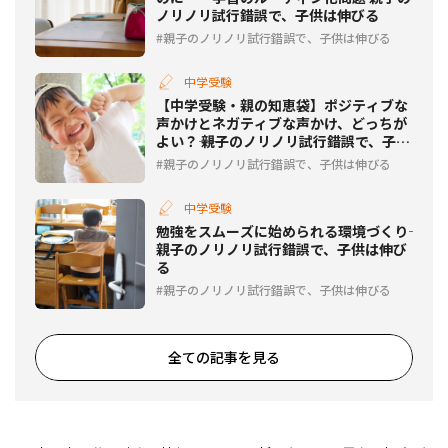
ノリノリ試行錯誤で、子供は伸びる
親子のノリノリ試行錯誤で、子供は伸びる
中学受験
【中学受験・親の知恵袋】ポジティブな
声かけとネガティブな声かけ、どっちが
よい？―― 親子のノリノリ試行錯誤で、子供
は伸びる
親子のノリノリ試行錯誤で、子供は伸びる
中学受験
勉強をスムーズに始められる環境づくり――
親子のノリノリ試行錯誤で、子供は伸び
る
親子のノリノリ試行錯誤で、子供は伸びる
全ての記事を見る