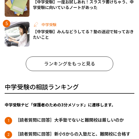
【中学受験】一度お試しあれ！スラスラ書けちゃう、中
学受験に向いているノートがあった
中学受験
【中学受験】みんなどうしてる？塾の送迎で知っておき
たいこと
ランキングをもっと見る
中学受験の相談ランキング
中学受験ナビ「保護者のための3分メソッド」に遷移します。
［読者質問に回答］大手塾でないと難関校は厳しいのか
［読者質問に回答］新小5からの入塾だと、難関校に合格す